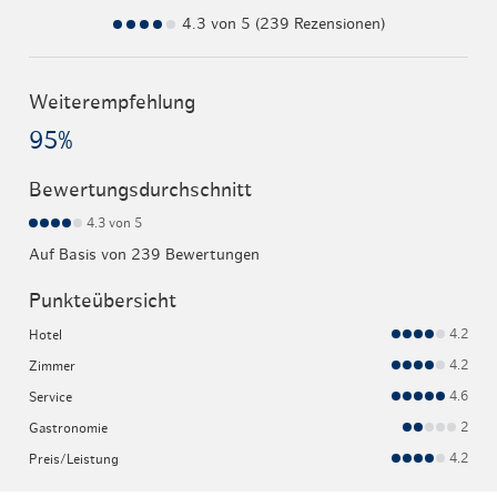
4.3 von 5 (239 Rezensionen)
Weiterempfehlung
95%
Bewertungsdurchschnitt
4.3
von 5
Auf Basis von 239 Bewertungen
Punkteübersicht
4.2
Hotel
4.2
Zimmer
4.6
Service
2
Gastronomie
4.2
Preis/Leistung