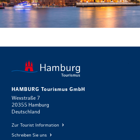
zurück zur 
HAMBURG Tourismus GmbH
Wexstraße 7
20355 Hamburg
Deutschland
Zur Tourist Information
Schreiben Sie uns