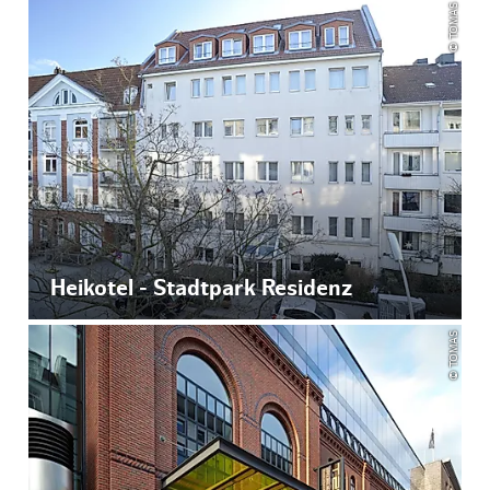
© TOMAS
Heikotel - Stadtpark Residenz
© TOMAS