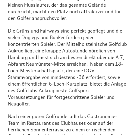
kleinen Flusslaufes, der das gesamte Gelände
durchzieht, macht den Platz noch attraktiver und für
den Golfer anspruchsvoller.
Die Grüns und Fairways sind perfekt gepflegt und die
vielen Doglegs und Bunker fordern jeden
konzentrierten Spieler. Der Mittelholsteinische Golfclub
Aukrug liegt eine knappe Autostunde nördlich von
Hamburg und lässt sich am besten direkt über die A 7,
Abfahrt Neumünster-Mitte erreichen. Neben dem 18-
Loch-Meisterschaftsplatz, der eine DGV-
Stammvorgabe von mindestens -36 erfordert, sowie
einem öffentlichen 6-Loch-Kurzplatz bietet die Anlage
des Golfclubs Aukrug beste Golfsport-
Voraussetzungen für fortgeschrittene Spieler und
Neugolfer.
Nach einer guten Golfrunde lädt das Gastronomie-
Team im Restaurant des Clubhauses oder auf der
herrlichen Sonnenterrasse zu einem erfrischenden