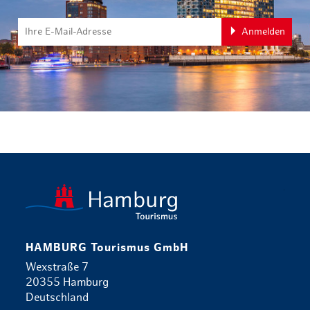
Anmelden
zurück zur 
HAMBURG Tourismus GmbH
Wexstraße 7
20355 Hamburg
Deutschland