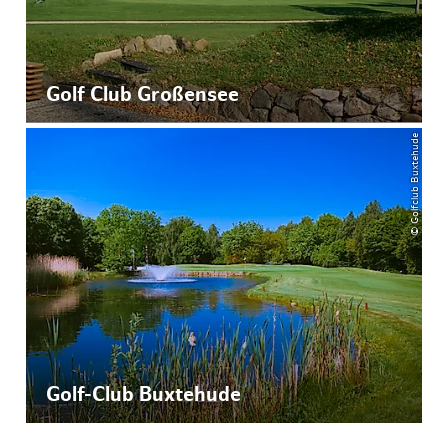
Golf Club Großensee
© Golfclub Buxtehude
Golf-Club Buxtehude