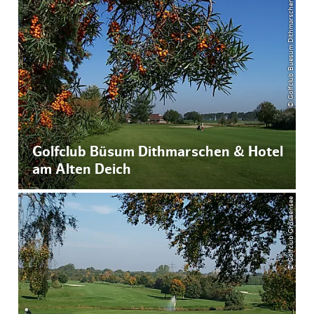
© Golfclub Buesum Dithmarschen e.V.
Golfclub Büsum Dithmarschen & Hotel
am Alten Deich
© Golfclub Grossensee