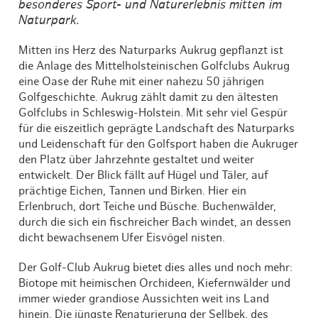
besonderes Sport- und Naturerlebnis mitten im
Naturpark.
Mitten ins Herz des Naturparks Aukrug gepflanzt ist
die Anlage des Mittelholsteinischen Golfclubs Aukrug
eine Oase der Ruhe mit einer nahezu 50 jährigen
Golfgeschichte. Aukrug zählt damit zu den ältesten
Golfclubs in Schleswig-Holstein. Mit sehr viel Gespür
für die eiszeitlich geprägte Landschaft des Naturparks
und Leidenschaft für den Golfsport haben die Aukruger
den Platz über Jahrzehnte gestaltet und weiter
entwickelt. Der Blick fällt auf Hügel und Täler, auf
prächtige Eichen, Tannen und Birken. Hier ein
Erlenbruch, dort Teiche und Büsche. Buchenwälder,
durch die sich ein fischreicher Bach windet, an dessen
dicht bewachsenem Ufer Eisvögel nisten.
Der Golf-Club Aukrug bietet dies alles und noch mehr:
Biotope mit heimischen Orchideen, Kiefernwälder und
immer wieder grandiose Aussichten weit ins Land
hinein. Die jüngste Renaturierung der Sellbek, des