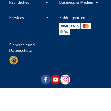
Rechtliches
Business & Medien
Services
Zahlungsarten
VISA
PayPal
Mastercard
Google Pay
Sicherheit und
Datenschutz
Datenschutz per SSL