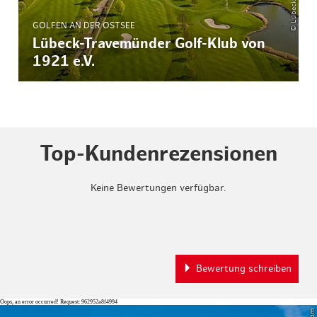
GOLFEN AN DER OSTSEE
Lübeck-Travemünder Golf-Klub von
1921 e.V.
Top-Kundenrezensionen
Keine Bewertungen verfügbar.
Bewertung schreiben
Oops, an error occurred! Request: 962952a8f4994