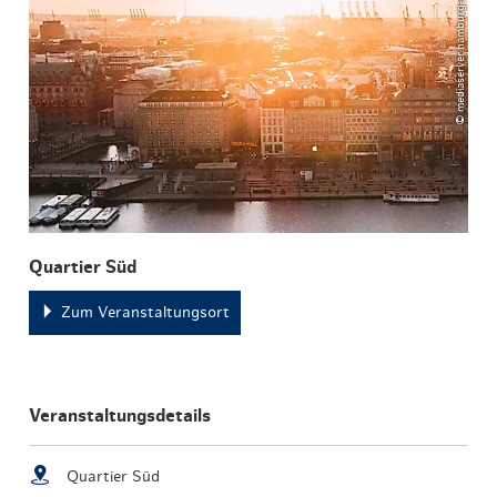
© mediaserver.hamburg.de / DoubleVision
Quartier Süd
Zum Veranstaltungsort
Veranstaltungsdetails
Quartier Süd