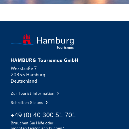
zurück zur 
HAMBURG Tourismus GmbH
Wexstraße 7
20355 Hamburg
Deutschland
Zur Tourist Information
Schreiben Sie uns
+49 (0) 40 300 51 701
Brauchen Sie Hilfe oder
möchten telefonisch buchen?