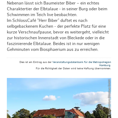
Nebenan lässt sich Baumeister Biber – ein echtes
Charaktertier der Elbtalaue - in seiner Burg oder beim
Schwimmen im Teich live beobachten.
Im SchlossCafé "Herr Biber" duftet es nach
selbgebackenem Kuchen - der perfekte Platz für eine
kurze Verschnaufpause, bevor es weitergeht, vielleicht
zur historischen Innenstadt von Bleckede oder in die
faszinierende Elbtalaue. Beides ist in nur wenigen
Gehminuten vom Biosphaerium aus zu erreichen.
Dies ist ein Eintrag aus der
Veranstaltungsdatenbank für die Metropolregion
Hamburg
.
Für die Richtigkeit der Daten wird keine Haftung übernommen.
© Biosphaerium Elbtalaue GmbH