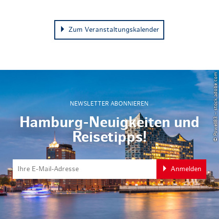
Zum Veranstaltungskalender
© Powell83 – stock.adobe.com
NEWSLETTER ABONNIEREN
Hamburg-Neuigkeiten und
Reisetipps!
Anmelden