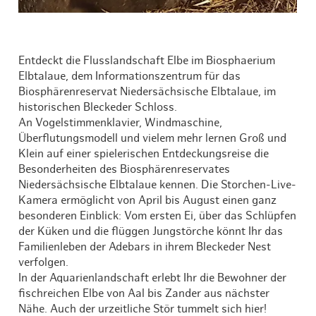
Entdeckt die Flusslandschaft Elbe im Biosphaerium
Elbtalaue, dem Informationszentrum für das
Biosphärenreservat Niedersächsische Elbtalaue, im
historischen Bleckeder Schloss.
An Vogelstimmenklavier, Windmaschine,
Überflutungsmodell und vielem mehr lernen Groß und
Klein auf einer spielerischen Entdeckungsreise die
Besonderheiten des Biosphärenreservates
Niedersächsische Elbtalaue kennen. Die Storchen-Live-
Kamera ermöglicht von April bis August einen ganz
besonderen Einblick: Vom ersten Ei, über das Schlüpfen
der Küken und die flüggen Jungstörche könnt Ihr das
Familienleben der Adebars in ihrem Bleckeder Nest
verfolgen.
In der Aquarienlandschaft erlebt Ihr die Bewohner der
fischreichen Elbe von Aal bis Zander aus nächster
Nähe. Auch der urzeitliche Stör tummelt sich hier!