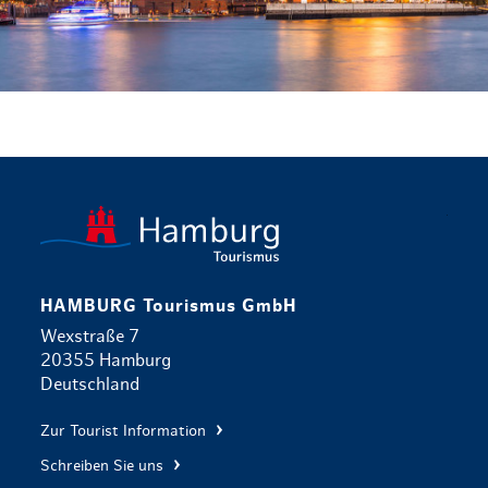
zurück zur 
HAMBURG Tourismus GmbH
Wexstraße 7
20355 Hamburg
Deutschland
Zur Tourist Information
Schreiben Sie uns