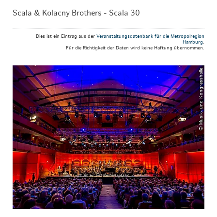
Scala & Kolacny Brothers - Scala 30
Dies ist ein Eintrag aus der
Veranstaltungsdatenbank für die Metropolregion
Hamburg
.
Für die Richtigkeit der Daten wird keine Haftung übernommen.
© Musik- und Kongresshalle