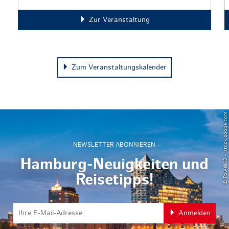
Zur Veranstaltung
Zum Veranstaltungskalender
© Powell83 – stock.adobe.com
NEWSLETTER ABONNIEREN
Hamburg-Neuigkeiten und
Reisetipps!
Anmelden