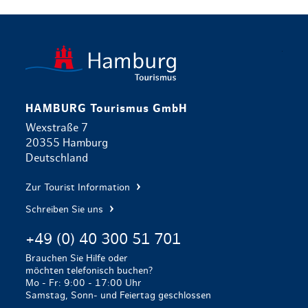
zurück zur 
HAMBURG Tourismus GmbH
Wexstraße 7
20355 Hamburg
Deutschland
Zur Tourist Information
Schreiben Sie uns
+49 (0) 40 300 51 701
Brauchen Sie Hilfe oder
möchten telefonisch buchen?
Mo - Fr: 9:00 - 17:00 Uhr
Samstag, Sonn- und Feiertag geschlossen