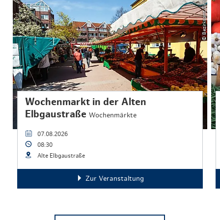
© Bezirksamt Eimsbüttel
Wochenmarkt in der Alten
Elbgaustraße
Wochenmärkte
07.08.2026
08:30
Alte Elbgaustraße
Zur Veranstaltung