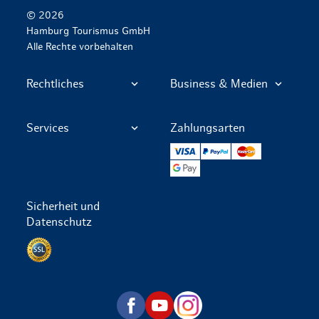
© 2026
Hamburg Tourismus GmbH
Alle Rechte vorbehalten
Rechtliches
Business & Medien
Services
Zahlungsarten
VISA
PayPal
Mastercard
Google Pay
Sicherheit und
Datenschutz
Datenschutz per SSL