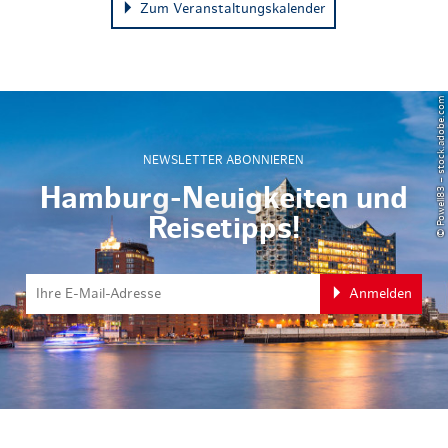
Zum Veranstaltungskalender
© Powell83 – stock.adobe.com
NEWSLETTER ABONNIEREN
Hamburg-Neuigkeiten und
Reisetipps!
Anmelden