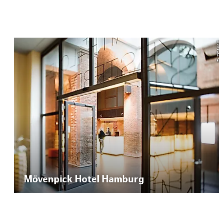
© T
Mövenpick Hotel Hamburg