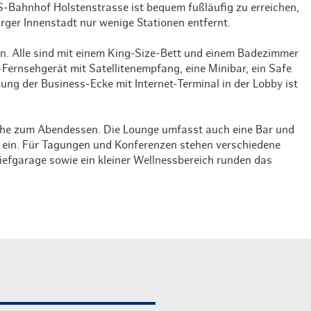
S-Bahnhof Holstenstrasse ist bequem fußläufig zu erreichen,
Weihnachten mit Bibi & Tina
rger Innenstadt nur wenige Stationen entfernt.
n. Alle sind mit einem King-Size-Bett und einem Badezimmer
-Fernsehgerät mit Satellitenempfang, eine Minibar, ein Safe
ng der Business-Ecke mit Internet-Terminal in der Lobby ist
che zum Abendessen. Die Lounge umfasst auch eine Bar und
ein. Für Tagungen und Konferenzen stehen verschiedene
iefgarage sowie ein kleiner Wellnessbereich runden das