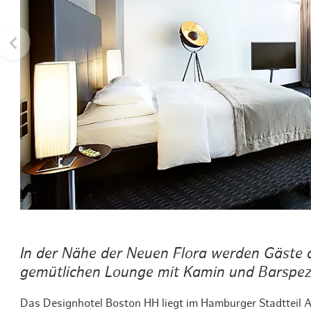
Routen & To
Historische
Grüne Metro
Erlebnis, Fre
In der Nähe der Neuen Flora werden Gäste 
gemütlichen Lounge mit Kamin und Barspezi
Das Designhotel Boston HH liegt im Hamburger Stadtteil A