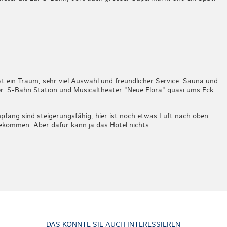
t ein Traum, sehr viel Auswahl und freundlicher Service. Sauna und
 S-Bahn Station und Musicaltheater "Neue Flora" quasi ums Eck.
ang sind steigerungsfähig, hier ist noch etwas Luft nach oben.
rgekommen. Aber dafür kann ja das Hotel nichts.
DAS KÖNNTE SIE AUCH INTERESSIEREN