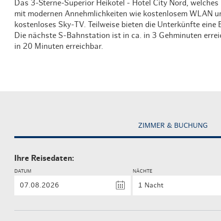
Das 3-Sterne-Superior Heikotel - Hotel City Nord, welche
mit modernen Annehmlichkeiten wie kostenlosem WLAN und 
kostenloses Sky-TV. Teilweise bieten die Unterkünfte ein
Die nächste S-Bahnstation ist in ca. in 3 Gehminuten erre
in 20 Minuten erreichbar.
ZIMMER & BUCHUNG
Ihre Reisedaten:
DATUM
NÄCHTE