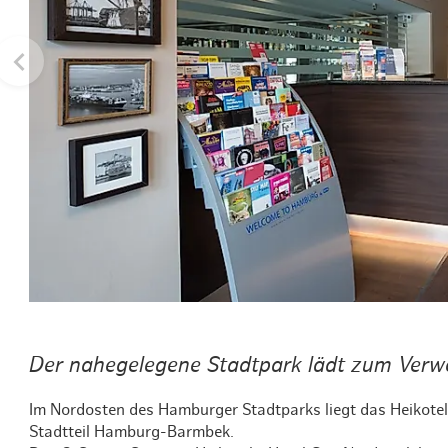
Routen & To
Historische
Grüne Metro
Erlebnis, Fre
Der nahegelegene Stadtpark lädt zum Verwe
Im Nordosten des Hamburger Stadtparks liegt das Heikotel
Stadtteil Hamburg-Barmbek.