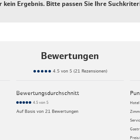
r kein Ergebnis. Bitte passen Sie Ihre Suchkriter
Bewertungen
4.5 von 5 (21 Rezensionen)
Bewertungsdurchschnitt
Pun
4.5
von 5
Hotel
Auf Basis von 21 Bewertungen
Zimm
Servi
Gast
Preis