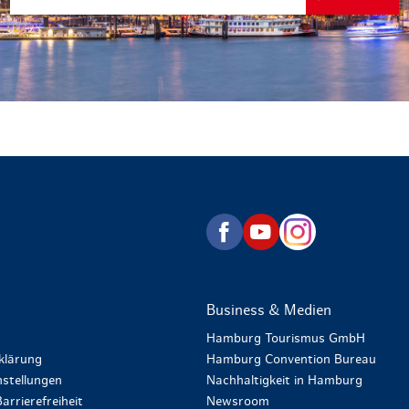
zurück zur Startseite
Business & Medien
Hamburg Tourismus GmbH
klärung
Hamburg Convention Bureau
stellungen
Nachhaltigkeit in Hamburg
arrierefreiheit
Newsroom