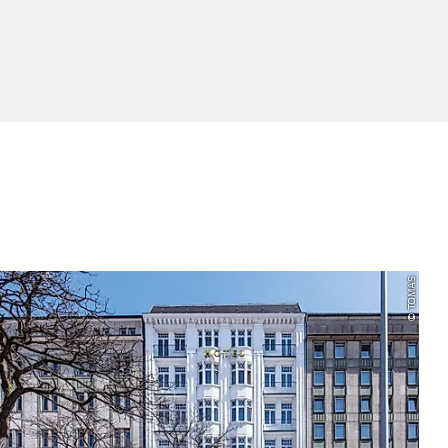
© TOMAS