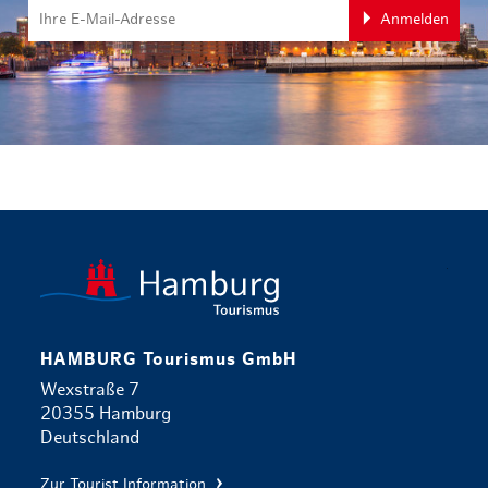
Anmelden
zurück zur 
HAMBURG Tourismus GmbH
Wexstraße 7
20355 Hamburg
Deutschland
Zur Tourist Information