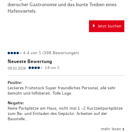
iberischer Gastronomie und das bunte Treiben eines
Hafenviertels.
Jetzt buchen
4.4 von 5 (398 Bewertungen)
Neueste Bewertung
3.8 von 5
09.02.2026
Positiv:
Leckeres Frühstück Super freundliches Personal, alle sehr
bemüht und hilfsbereit. Tolle Lage.
Negativ:
Keine Parkplätze am Haus, nicht mal 1 -2 Kurzzeitparkplätze
zum Be- und Entladen des Gepäcks. Arbeiten auf der
Baustelle…
›
mehr lesen