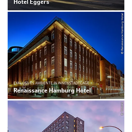
Hotel Eggers
© Renaissance Hamburg Hotel
EXKLUSIVES AMBIENTE IN INNENSTADTLAGE
Renaissance Hamburg Hotel
© TOMAS