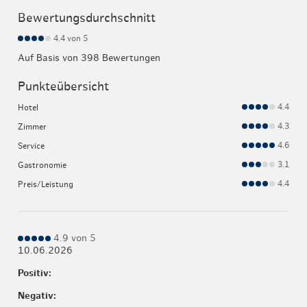
Bewertungsdurchschnitt
4.4
von 5
Auf Basis von 398 Bewertungen
Punkteübersicht
4.4
Hotel
4.3
Zimmer
4.6
Service
3.1
Gastronomie
4.4
Preis/Leistung
4.9 von 5
10.06.2026
Positiv:
Negativ: