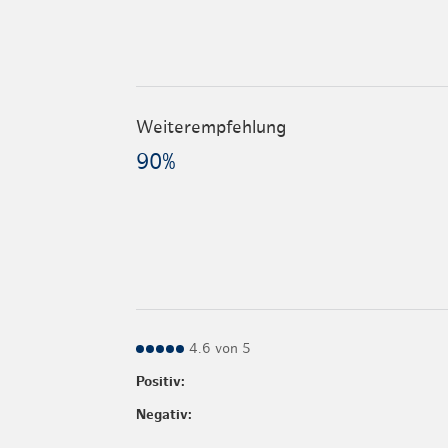
Weiterempfehlung
90%
4.6 von 5
Positiv:
Negativ: