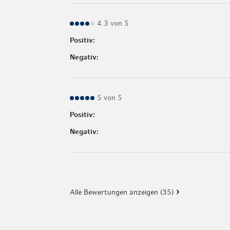
4.3 von 5
Positiv:
Negativ:
5 von 5
Positiv:
Negativ:
Alle Bewertungen anzeigen (35)