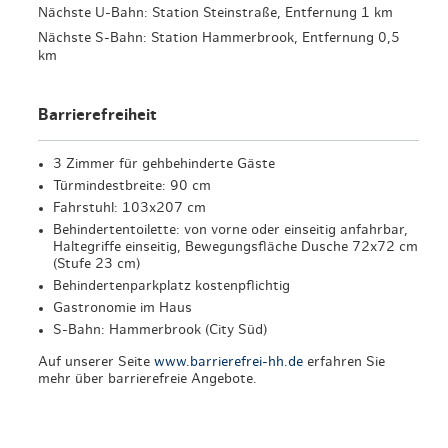
Nächste U-Bahn: Station Steinstraße, Entfernung 1 km
Nächste S-Bahn: Station Hammerbrook, Entfernung 0,5
km
Barrierefreiheit
3 Zimmer für gehbehinderte Gäste
Türmindestbreite: 90 cm
Fahrstuhl: 103x207 cm
Behindertentoilette: von vorne oder einseitig anfahrbar,
Haltegriffe einseitig, Bewegungsfläche Dusche 72x72 cm
(Stufe 23 cm)
Behindertenparkplatz kostenpflichtig
Gastronomie im Haus
S-Bahn: Hammerbrook (City Süd)
Auf unserer Seite
www.barrierefrei-hh.de
erfahren Sie
mehr über barrierefreie Angebote.