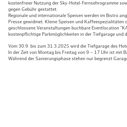
kostenfreier Nutzung der Sky-Hotel-Fernsehrogramme sow
gegen Gebühr gestattet.
Regionale und internationale Speisen werden im Bistro an
Presse gewidmet. Kleine Speisen und Kaffeespezialitäten of
geschlossene Veranstaltungen buchbare Eventlocation "K
kostenpflichtige Parkmöglichkeiten in der Tiefgarage und
Vom 30.9. bis zum 31.3.2025 wird die Tiefgarage des Hote
In der Zeit von Montag bis Freitag von 9 – 17 Uhr ist mit 
Während der Sanierungsphase stehen nur begrenzt Garage