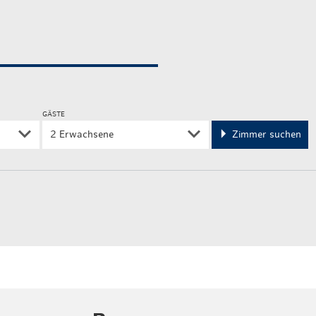
GÄSTE
2 Erwachsene
Zimmer suchen