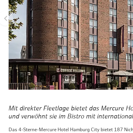
Routen & To
Historische
Grüne Metro
Erlebnis, Fre
Mit direkter Fleetlage bietet das Mercure H
und verwöhnt sie im Bistro mit internationa
Das 4-Sterne-Mercure Hotel Hamburg City bietet 187 Ni