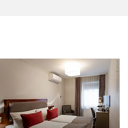
© Sarah-Lena Ellerbrock