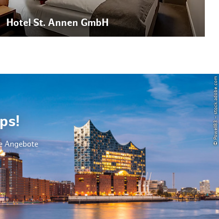
Hotel St. Annen GmbH
© Powell83 – stock.adobe.com
ps!
le Angebote