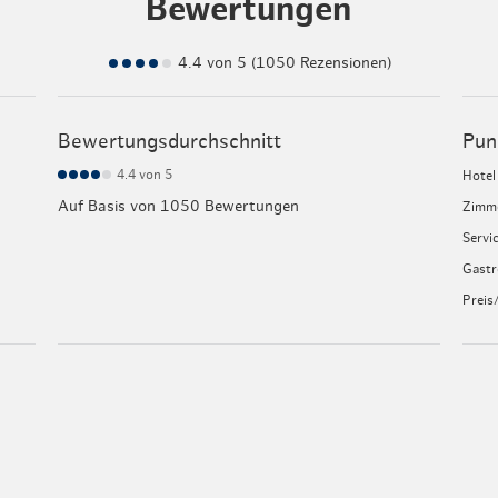
Bewertungen
4.4 von 5 (1050 Rezensionen)
Bewertungsdurchschnitt
Pun
4.4
von 5
Hotel
Auf Basis von 1050 Bewertungen
Zimm
Servi
Gast
Preis