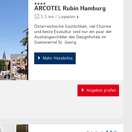
ARCOTEL Rubin Hamburg
›
1,5 km / Lageplan
Österreichische Gastlichkeit, viel Charme
und beste Esskultur sind nur ein paar der
Aushängeschilder des Designhotels im
Szeneviertel St. Georg.
Mehr Hotelinfos
Angebot prüfen