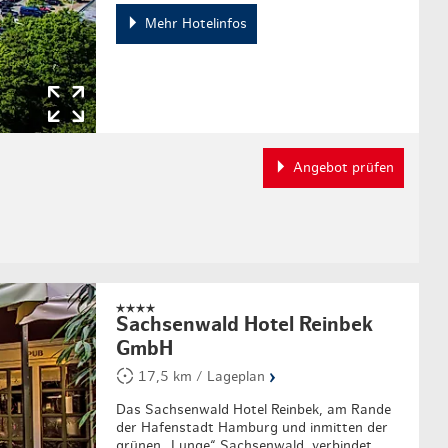
Mehr Hotelinfos
Angebot prüfen
Sachsenwald Hotel Reinbek
GmbH
›
17,5 km / Lageplan
Das Sachsenwald Hotel Reinbek, am Rande
der Hafenstadt Hamburg und inmitten der
grünen „Lunge“ Sachsenwald, verbindet