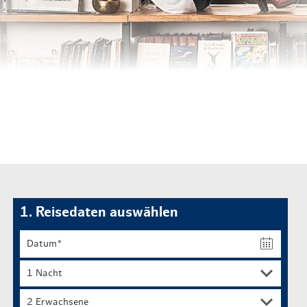
Routen & To
Historische
Grüne Metro
Erlebnis, Fre
1. Reisedaten auswählen
2 Erwachsene