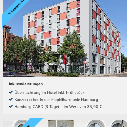
% Sommer Special
Weihnachten mit Bibi & Tina
Inklusivleistungen
Übernachtung im Hotel inkl. Frühstück
Konzertticket in der Elbphilharmonie Hamburg
Hamburg CARD (3 Tage) – im Wert von 35,90 €