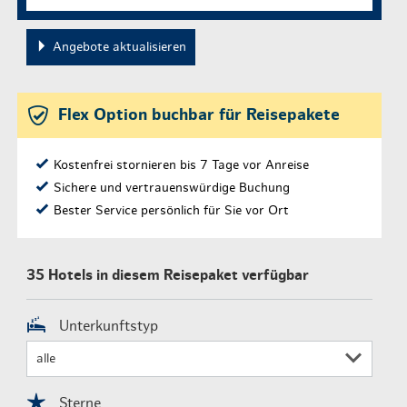
Angebote aktualisieren
Flex Option buchbar für Reisepakete
Kostenfrei stornieren bis 7 Tage vor Anreise
Sichere und vertrauenswürdige Buchung
Bester Service persönlich für Sie vor Ort
35 Hotels in diesem Reisepaket verfügbar
Unterkunftstyp
Sterne