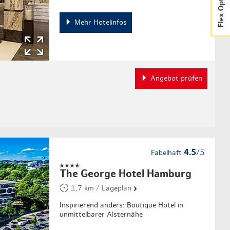
Flex Option
Mehr Hotelinfos
Angebot prüfen
4.5
/5
Fabelhaft
The George Hotel Hamburg
›
1,7 km / Lageplan
Inspirierend anders: Boutique Hotel in
unmittelbarer Alsternähe