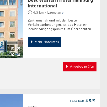
Best Western Hotel Hamburg
International
›
4,5 km / Lageplan
Zentrumsnah und mit den besten
Verkehrsanbindungen, ist das Hotel ein
idealer Ausgangspunkt zum Übernachten.
Mehr Hotelinfos
Angebot prüfen
4.5
/5
Fabelhaft