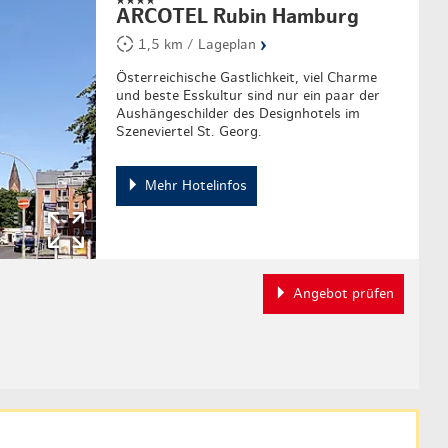
ARCOTEL Rubin Hamburg
›
1,5 km / Lageplan
Österreichische Gastlichkeit, viel Charme
und beste Esskultur sind nur ein paar der
Aushängeschilder des Designhotels im
Szeneviertel St. Georg.
Mehr Hotelinfos
Angebot prüfen