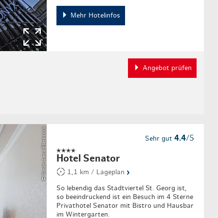
Mehr Hotelinfos
Angebot prüfen
© Sarah-Lena Ellerbrock
4.4
/5
Sehr gut
Hotel Senator
›
1,1 km / Lageplan
So lebendig das Stadtviertel St. Georg ist,
so beeindruckend ist ein Besuch im 4 Sterne
Privathotel Senator mit Bistro und Hausbar
im Wintergarten.