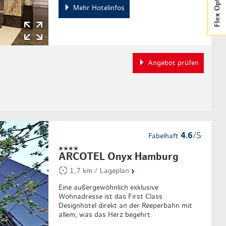
Flex Option
Mehr Hotelinfos
Angebot prüfen
4.6
/5
Fabelhaft
ARCOTEL Onyx Hamburg
›
1,7 km / Lageplan
Eine außergewöhnlich exklusive
Wohnadresse ist das First Class
Designhotel direkt an der Reeperbahn mit
allem, was das Herz begehrt.