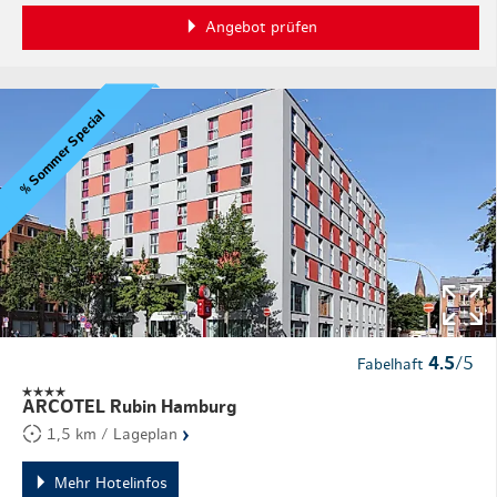
Angebot prüfen
% Sommer Special
4.5
/5
Fabelhaft
ARCOTEL Rubin Hamburg
›
1,5 km / Lageplan
Mehr Hotelinfos