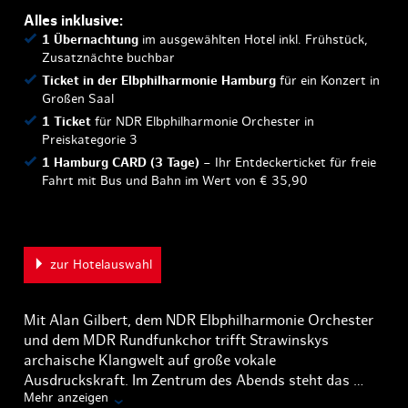
Alles inklusive:
1 Übernachtung
im ausgewählten Hotel inkl. Frühstück,
Zusatznächte buchbar
Ticket in der Elbphilharmonie Hamburg
für ein Konzert in
Großen Saal
1 Ticket
für NDR Elbphilharmonie Orchester in
Preiskategorie 3
1 Hamburg CARD (3 Tage)
– Ihr Entdeckerticket für freie
Fahrt mit Bus und Bahn im Wert von € 35,90
zur Hotelauswahl
Mit Alan Gilbert, dem NDR Elbphilharmonie Orchester
und dem MDR Rundfunkchor trifft Strawinskys
archaische Klangwelt auf große vokale
Ausdruckskraft. Im Zentrum des Abends steht das …
Mehr anzeigen