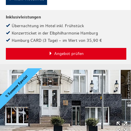
Inklusivleistungen
Übernachtung im Hotel inkl. Frühstück
Konzertticket in der Elbphilharmonie Hamburg
Hamburg CARD (3 Tage) – im Wert von 35,90 €
Angebot prüfen
© Sarah-Lena Ellerbrock
% Sommer Special