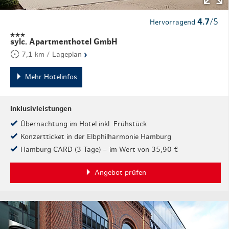
4.7
/5
Hervorragend
sylc. Apartmenthotel GmbH
›
7,1 km / Lageplan
Mehr Hotelinfos
Inklusivleistungen
Übernachtung im Hotel inkl. Frühstück
Konzertticket in der Elbphilharmonie Hamburg
Hamburg CARD (3 Tage) – im Wert von 35,90 €
Angebot prüfen