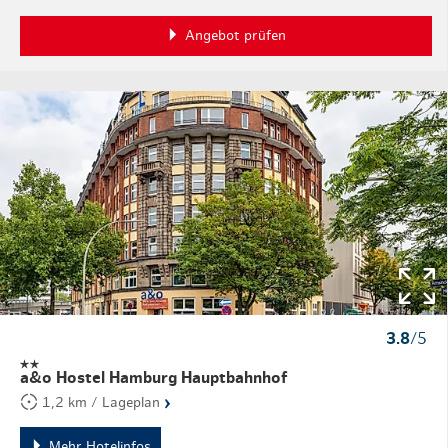
Angebot prüfen
3.8
/5
a&o Hostel Hamburg Hauptbahnhof
›
1,2 km / Lageplan
Mehr Hotelinfos