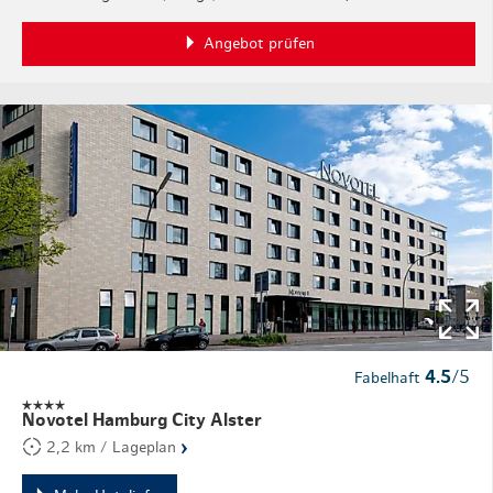
Angebot prüfen
4.5
/5
Fabelhaft
Novotel Hamburg City Alster
›
2,2 km / Lageplan