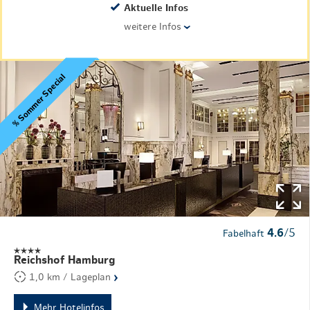
Aktuelle Infos
weitere Infos
›
% Sommer Special
4.6
/5
Fabelhaft
Reichshof Hamburg
›
1,0 km / Lageplan
Mehr Hotelinfos