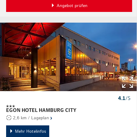
Angebot prüfen
4.1
/5
EGON HOTEL HAMBURG CITY
›
2,6 km / Lageplan
Mehr Hotelinfos