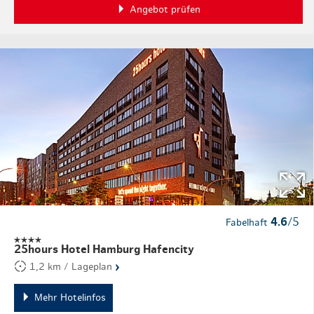
Angebot prüfen
4.6
/5
Fabelhaft
25hours Hotel Hamburg Hafencity
›
1,2 km / Lageplan
Mehr Hotelinfos