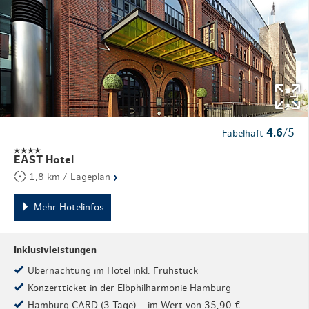
4.6
/5
Fabelhaft
EAST Hotel
›
1,8 km / Lageplan
Mehr Hotelinfos
Inklusivleistungen
Übernachtung im Hotel inkl. Frühstück
Konzertticket in der Elbphilharmonie Hamburg
Hamburg CARD (3 Tage) – im Wert von 35,90 €