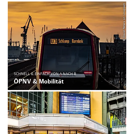
© David Peters on Unsplash
SCHNELL & EINFACH VON A NACH B
ÖPNV & Mobilität
© Andreas Vallbracht