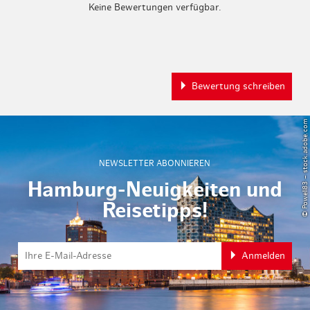
Keine Bewertungen verfügbar.
Bewertung schreiben
© Powell83 – stock.adobe.com
NEWSLETTER ABONNIEREN
Hamburg-Neuigkeiten und
Reisetipps!
Anmelden