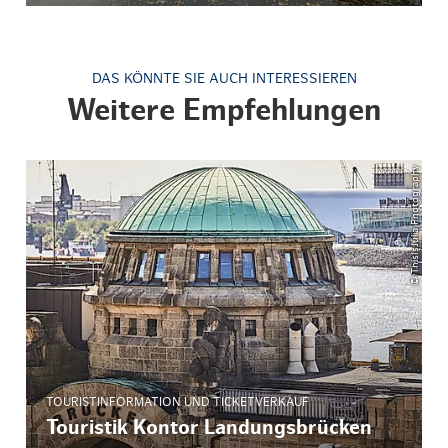
DAS KÖNNTE SIE AUCH INTERESSIEREN
Weitere Empfehlungen
© ThisIsJulia Photography
TOURISTINFORMATION UND TICKETVERKAUF
Touristik Kontor Landungsbrücken