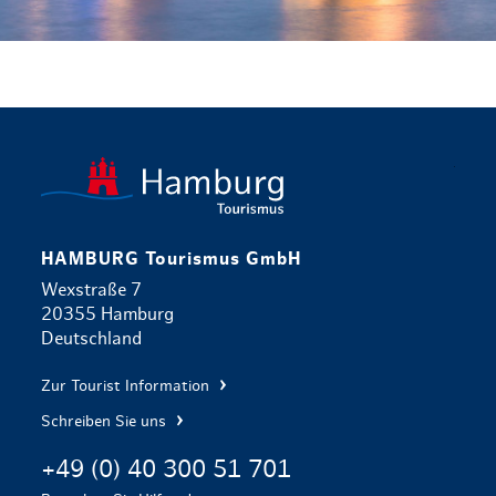
zurück zur 
HAMBURG Tourismus GmbH
Wexstraße 7
20355 Hamburg
Deutschland
Zur Tourist Information
Schreiben Sie uns
+49 (0) 40 300 51 701