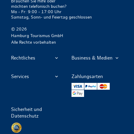
Brauchen Sie Hilfe oder
möchten telefonisch buchen?
Mo - Fr: 9:00 - 17:00 Uhr
Samstag, Sonn- und Feiertag geschlossen
© 2026
Hamburg Tourismus GmbH
Alle Rechte vorbehalten
Rechtliches
Business & Medien
Services
Zahlungsarten
VISA
PayPal
Mastercard
Google Pay
Sicherheit und
Datenschutz
Datenschutz per SSL