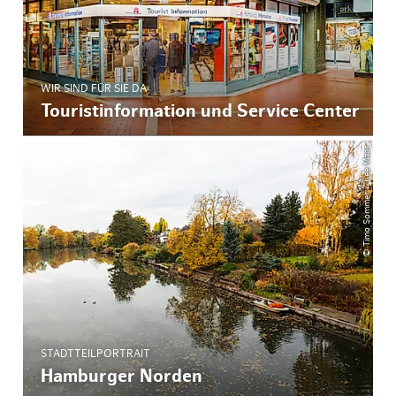
WIR SIND FÜR SIE DA
Touristinformation und Service Center
© Timo Sommer / Lee Maas
STADTTEILPORTRAIT
Hamburger Norden