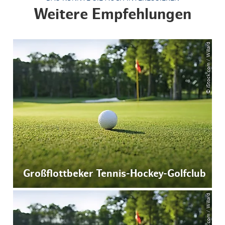
Weitere Empfehlungen
© iStock.com / Willard
Großflottbeker Tennis-Hockey-Golfclub
© iStock.com / Willard