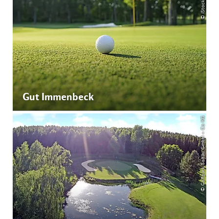
Gut Immenbeck
© Golfpark Soltau GmbH + Co KG