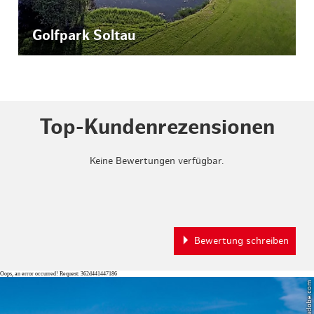
Golfpark Soltau
Top-Kundenrezensionen
Keine Bewertungen verfügbar.
Bewertung schreiben
Oops, an error occurred! Request: 362d441447186