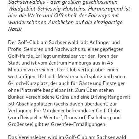
Sachsenwaldes - dem größten geschlossenen
Waldgebiet Schleswig-Holsteins. Herausragend ist
hier die Weite und Offenheit der Fairways mit
wunderschönen Ausblicken auf die einzigartige
Natur.
Der Golf-Club am Sachsenwald lädt Anfänger und
Profis, Senioren und Nachwuchs zu einer gepflegten
Golf-Partie. Er liegt unmittelbar vor den Toren der
Stadt und ist vom Zentrum Hamburgs aus in 45
Minuten zu erreichen. Der Club verfügt über einen
weitläufigen 18-Loch-Meisterschaftsplatz und einen
6-Loch-Kurzplatz, der auch für Gäste und Einsteiger
ohne Platzreife bespielbar ist. Zum Üben stehen
Bunker, verschiedene Grüns und eine Driving Range mit
50 Abschlagplätzen (sechs davon überdacht) zur
Verfügung. Für Mitglieder befreundeter Golf-Clubs
(zum Beispiel in Wentorf, Brunstorf, Escheburg und
Großensee) gibt es Greenfee-Ermäßigungen.
Das Vereinsleben wird im Golf-Club am Sachsenwald