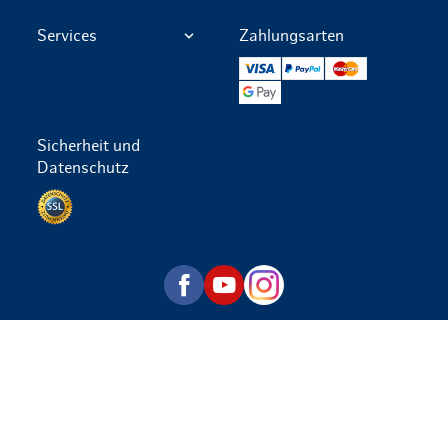
Services
Zahlungsarten
VISA
PayPal
Mastercard
Google Pay
Sicherheit und
Datenschutz
Datenschutz per SSL