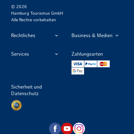
© 2026
Hamburg Tourismus GmbH
Alle Rechte vorbehalten
Rechtliches
Business & Medien
Services
Zahlungsarten
VISA
PayPal
Mastercard
Google Pay
Sicherheit und
Datenschutz
Datenschutz per SSL