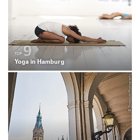
TOP
Yoga in Hamburg
© ThisIsJulia Photography