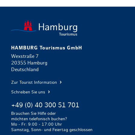
zurück zur 
HAMBURG Tourismus GmbH
Wexstraße 7
20355 Hamburg
Deutschland
Zur Tourist Information
Schreiben Sie uns
+49 (0) 40 300 51 701
Brauchen Sie Hilfe oder
möchten telefonisch buchen?
Mo - Fr: 9:00 - 17:00 Uhr
Samstag, Sonn- und Feiertag geschlossen