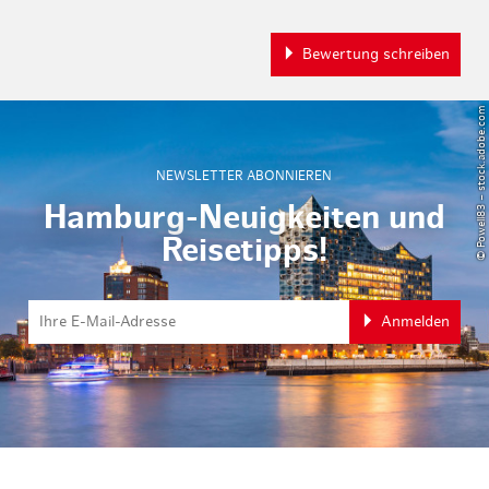
Bewertung schreiben
© Powell83 – stock.adobe.com
NEWSLETTER ABONNIEREN
Hamburg-Neuigkeiten und
Reisetipps!
Anmelden