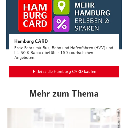
Hamburg CARD
Freie Fahrt mit Bus, Bahn und Hafenfähren (HVV) und
bis 50 % Rabatt bei über 150 touristischen
Angeboten.
Jetzt die Hamburg CARD kaufen
Mehr zum Thema
© Pixabay / AndiP