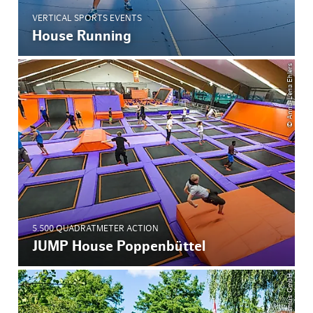
VERTICAL SPORTS EVENTS
House Running
© Anna-Lena Ehlers
5.500 QUADRATMETER ACTION
JUMP House Poppenbüttel