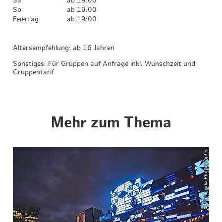
Sa
ab 19:00
So
ab 19:00
Feiertag
ab 19:00
Altersempfehlung: ab 16 Jahren
Sonstiges: Für Gruppen auf Anfrage inkl. Wunschzeit und
Gruppentarif
Mehr zum Thema
© ThisIsJulia Photography