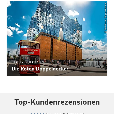
© Die Roten Doppeldecker
STADTRUNDFAHRTEN
Die Roten Doppeldecker
Top-Kundenrezensionen