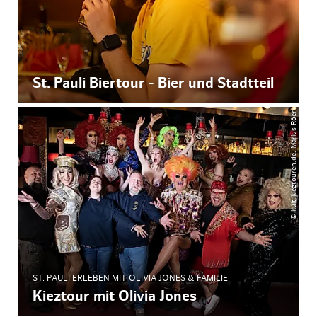
St. Pauli Biertour - Bier und Stadtteil
© kult-kieztouren.de, Marius Röer
ST. PAULI ERLEBEN MIT OLIVIA JONES & FAMILIE
Kieztour mit Olivia Jones