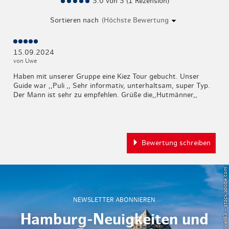
5.0 von 5 (1 Rezension)
Sortieren nach
15.09.2024
von Uwe
Haben mit unserer Gruppe eine Kiez Tour gebucht. Unser
Guide war ,,Puli ,, Sehr informativ, unterhaltsam, super Typ.
Der Mann ist sehr zu empfehlen. Grüße die,,Hutmänner,,
Bewertung schreiben
© Powell83 – stock.adobe.com
NEWSLETTER ABONNIEREN
Hamburg-Neuigkeiten und