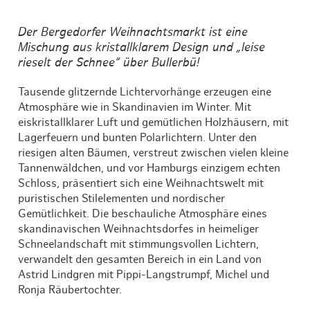
Der Bergedorfer Weihnachtsmarkt ist eine
Mischung aus kristallklarem Design und „leise
rieselt der Schnee“ über Bullerbü!
Tausende glitzernde Lichtervorhänge erzeugen eine
Atmosphäre wie in Skandinavien im Winter. Mit
eiskristallklarer Luft und gemütlichen Holzhäusern, mit
Lagerfeuern und bunten Polarlichtern. Unter den
riesigen alten Bäumen, verstreut zwischen vielen kleine
Tannenwäldchen, und vor Hamburgs einzigem echten
Schloss, präsentiert sich eine Weihnachtswelt mit
puristischen Stilelementen und nordischer
Gemütlichkeit. Die beschauliche Atmosphäre eines
skandinavischen Weihnachtsdorfes in heimeliger
Schneelandschaft mit stimmungsvollen Lichtern,
verwandelt den gesamten Bereich in ein Land von
Astrid Lindgren mit Pippi-Langstrumpf, Michel und
Ronja Räubertochter.