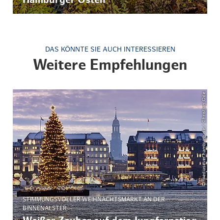
Hamburger Osten
DAS KÖNNTE SIE AUCH INTERESSIEREN
Weitere Empfehlungen
© mediasever.hamburg.de / Christian Ode
STIMMUNGSVOLLER WEIHNACHTSMARKT AN DER
BINNENALSTER