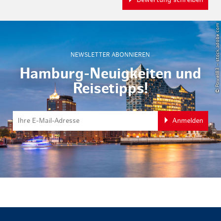
Bewertung schreiben
© Powell83 – stock.adobe.com
NEWSLETTER ABONNIEREN
Hamburg-Neuigkeiten und
Reisetipps!
Anmelden