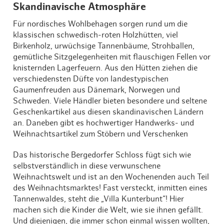
Skandinavische Atmosphäre
Für nordisches Wohlbehagen sorgen rund um die
klassischen schwedisch-roten Holzhütten, viel
Birkenholz, urwüchsige Tannenbäume, Strohballen,
gemütliche Sitzgelegenheiten mit flauschigen Fellen vor
knisternden Lagerfeuern. Aus den Hütten ziehen die
verschiedensten Düfte von landestypischen
Gaumenfreuden aus Dänemark, Norwegen und
Schweden. Viele Händler bieten besondere und seltene
Geschenkartikel aus diesen skandinavischen Ländern
an. Daneben gibt es hochwertiger Handwerks- und
Weihnachtsartikel zum Stöbern und Verschenken
Das historische Bergedorfer Schloss fügt sich wie
selbstverständlich in diese verwunschene
Weihnachtswelt und ist an den Wochenenden auch Teil
des Weihnachtsmarktes! Fast versteckt, inmitten eines
Tannenwaldes, steht die „Villa Kunterbunt“! Hier
machen sich die Kinder die Welt, wie sie ihnen gefällt.
Und diejenigen, die immer schon einmal wissen wollten,