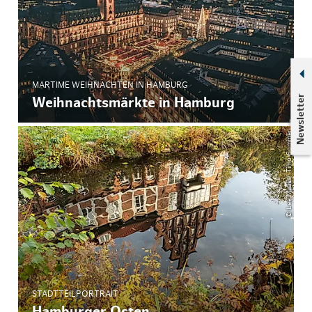
MARTIME WEIHNACHTEN IN HAMBURG
Newsletter
Weihnachtsmärkte in Hamburg
© Lee Maas / Timo Sommer
STADTTEILPORTRAIT