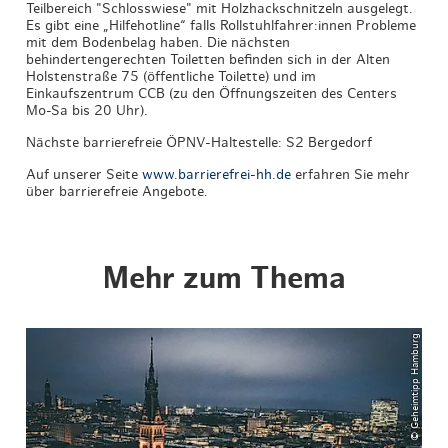
Teilbereich "Schlosswiese" mit Holzhackschnitzeln ausgelegt.
Es gibt eine „Hilfehotline“ falls Rollstuhlfahrer:innen Probleme
mit dem Bodenbelag haben. Die nächsten
behindertengerechten Toiletten befinden sich in der Alten
Holstenstraße 75 (öffentliche Toilette) und im
Einkaufszentrum CCB (zu den Öffnungszeiten des Centers
Mo-Sa bis 20 Uhr).
Nächste barrierefreie ÖPNV-Haltestelle: S2 Bergedorf
Auf unserer Seite
www.barrierefrei-hh.de
erfahren Sie mehr
über barrierefreie Angebote.
Mehr zum Thema
© Geheimtipp Hamburg