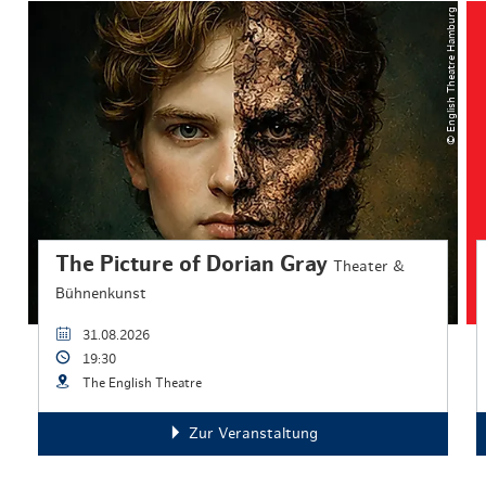
© English Theatre Hamburg
The Picture of Dorian Gray
Theater &
Bühnenkunst
31.08.2026
19:30
The English Theatre
Zur Veranstaltung