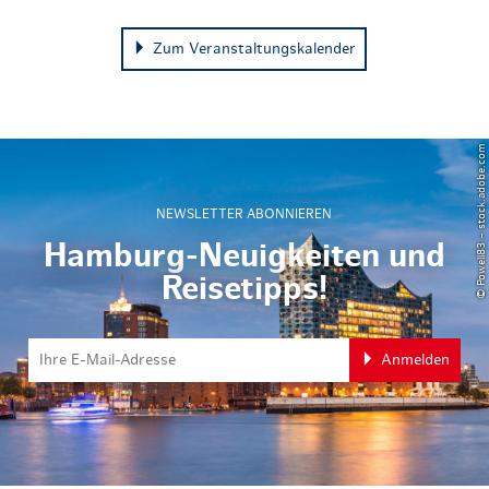
Zum Veranstaltungskalender
© Powell83 – stock.adobe.com
NEWSLETTER ABONNIEREN
Hamburg-Neuigkeiten und
Reisetipps!
Anmelden