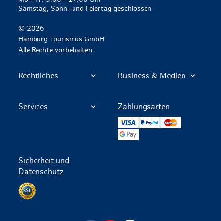
Samstag, Sonn- und Feiertag geschlossen
© 2026
Hamburg Tourismus GmbH
Alle Rechte vorbehalten
Rechtliches
Business & Medien
Services
Zahlungsarten
VISA
PayPal
Mastercard
Google Pay
Sicherheit und
Datenschutz
Datenschutz per SSL