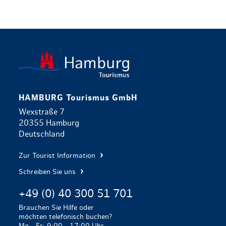
zurück zur 
HAMBURG Tourismus GmbH
Wexstraße 7
20355 Hamburg
Deutschland
Zur Tourist Information
Schreiben Sie uns
+49 (0) 40 300 51 701
Brauchen Sie Hilfe oder
möchten telefonisch buchen?
Mo - Fr: 9:00 - 17:00 Uhr