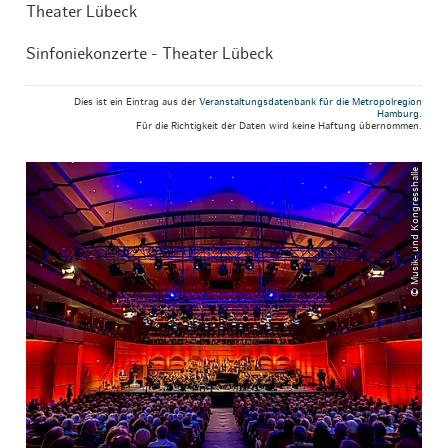
Theater Lübeck
Sinfoniekonzerte - Theater Lübeck
Dies ist ein Eintrag aus der
Veranstaltungsdatenbank für die Metropolregion
Hamburg
.
Für die Richtigkeit der Daten wird keine Haftung übernommen.
© Musik- und Kongresshalle