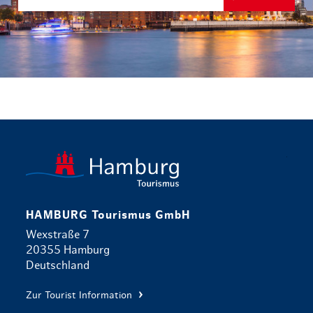
zurück zur 
HAMBURG Tourismus GmbH
Wexstraße 7
20355 Hamburg
Deutschland
Zur Tourist Information