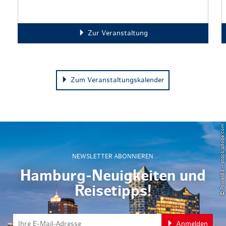
Zur Veranstaltung
Zum Veranstaltungskalender
© Powell83 – stock.adobe.com
NEWSLETTER ABONNIEREN
Hamburg-Neuigkeiten und
Reisetipps!
Anmelden