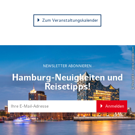
Zum Veranstaltungskalender
© Powell83 – stock.adobe.com
NEWSLETTER ABONNIEREN
Hamburg-Neuigkeiten und
Reisetipps!
Anmelden