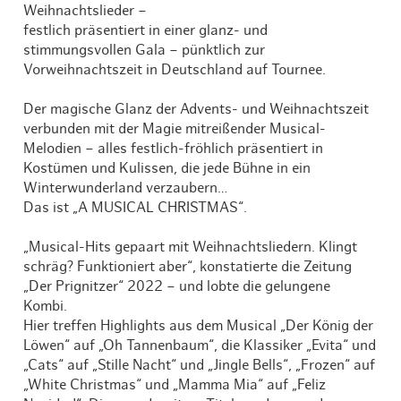
Weihnachtslieder –
festlich präsentiert in einer glanz- und
stimmungsvollen Gala – pünktlich zur
Vorweihnachtszeit in Deutschland auf Tournee.
Der magische Glanz der Advents- und Weihnachtszeit
verbunden mit der Magie mitreißender Musical-
Melodien – alles festlich-fröhlich präsentiert in
Kostümen und Kulissen, die jede Bühne in ein
Winterwunderland verzaubern…
Das ist „A MUSICAL CHRISTMAS“.
„Musical-Hits gepaart mit Weihnachtsliedern. Klingt
schräg? Funktioniert aber“, konstatierte die Zeitung
„Der Prignitzer“ 2022 – und lobte die gelungene
Kombi.
Hier treffen Highlights aus dem Musical „Der König der
Löwen“ auf „Oh Tannenbaum“, die Klassiker „Evita“ und
„Cats“ auf „Stille Nacht“ und „Jingle Bells“, „Frozen“ auf
„White Christmas“ und „Mamma Mia“ auf „Feliz