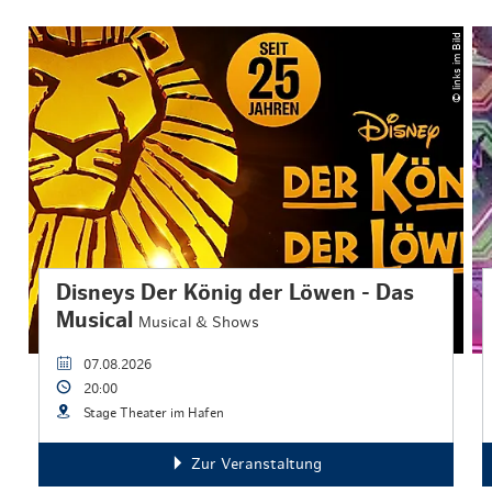
© links im Bild
Disneys Der König der Löwen - Das
Musical
Musical & Shows
07.08.2026
20:00
Stage Theater im Hafen
Zur Veranstaltung