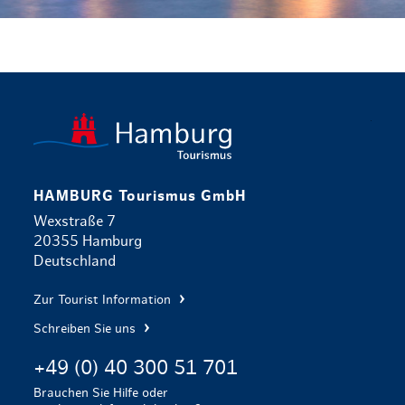
zurück zur 
HAMBURG Tourismus GmbH
Wexstraße 7
20355 Hamburg
Deutschland
Zur Tourist Information
Schreiben Sie uns
+49 (0) 40 300 51 701
Brauchen Sie Hilfe oder