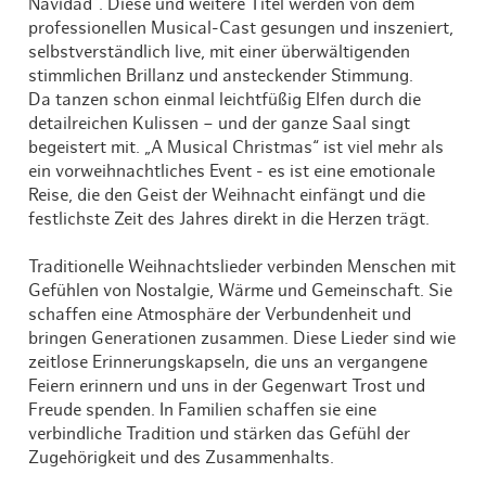
Navidad“. Diese und weitere Titel werden von dem
professionellen Musical-Cast gesungen und inszeniert,
selbstverständlich live, mit einer überwältigenden
stimmlichen Brillanz und ansteckender Stimmung.
Da tanzen schon einmal leichtfüßig Elfen durch die
detailreichen Kulissen – und der ganze Saal singt
begeistert mit. „A Musical Christmas“ ist viel mehr als
ein vorweihnachtliches Event - es ist eine emotionale
Reise, die den Geist der Weihnacht einfängt und die
festlichste Zeit des Jahres direkt in die Herzen trägt.
Traditionelle Weihnachtslieder verbinden Menschen mit
Gefühlen von Nostalgie, Wärme und Gemeinschaft. Sie
schaffen eine Atmosphäre der Verbundenheit und
bringen Generationen zusammen. Diese Lieder sind wie
zeitlose Erinnerungskapseln, die uns an vergangene
Feiern erinnern und uns in der Gegenwart Trost und
Freude spenden. In Familien schaffen sie eine
verbindliche Tradition und stärken das Gefühl der
Zugehörigkeit und des Zusammenhalts.