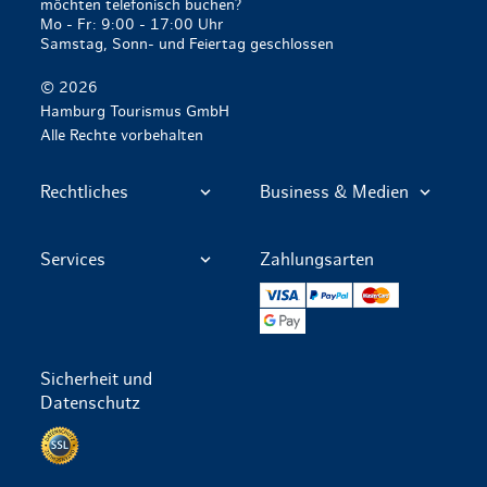
möchten telefonisch buchen?
Mo - Fr: 9:00 - 17:00 Uhr
Samstag, Sonn- und Feiertag geschlossen
© 2026
Hamburg Tourismus GmbH
Alle Rechte vorbehalten
Rechtliches
Business & Medien
Services
Zahlungsarten
VISA
PayPal
Mastercard
Google Pay
Sicherheit und
Datenschutz
Datenschutz per SSL