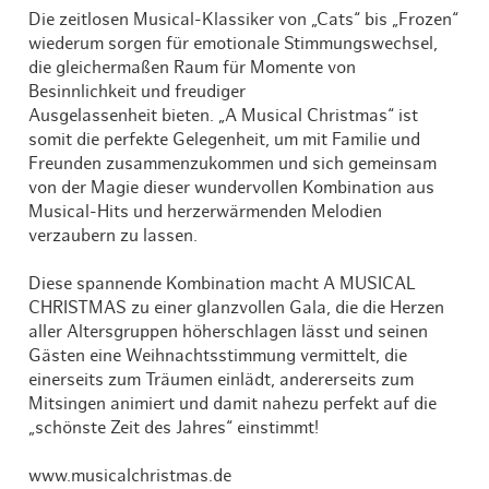
Die zeitlosen Musical-Klassiker von „Cats“ bis „Frozen“
wiederum sorgen für emotionale Stimmungswechsel,
die gleichermaßen Raum für Momente von
Besinnlichkeit und freudiger
Ausgelassenheit bieten. „A Musical Christmas“ ist
somit die perfekte Gelegenheit, um mit Familie und
Freunden zusammenzukommen und sich gemeinsam
von der Magie dieser wundervollen Kombination aus
Musical-Hits und herzerwärmenden Melodien
verzaubern zu lassen.
Diese spannende Kombination macht A MUSICAL
CHRISTMAS zu einer glanzvollen Gala, die die Herzen
aller Altersgruppen höherschlagen lässt und seinen
Gästen eine Weihnachtsstimmung vermittelt, die
einerseits zum Träumen einlädt, andererseits zum
Mitsingen animiert und damit nahezu perfekt auf die
„schönste Zeit des Jahres“ einstimmt!
www.musicalchristmas.de