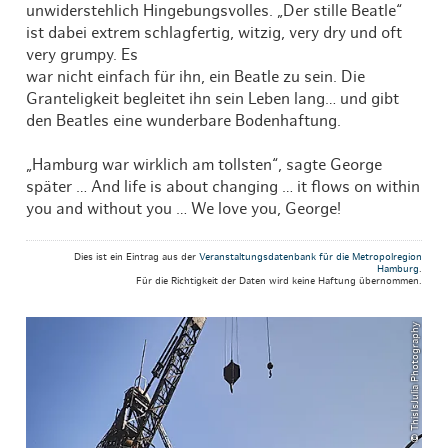
unwiderstehlich Hingebungsvolles. „Der stille Beatle“
ist dabei extrem schlagfertig, witzig, very dry und oft
very grumpy. Es
war nicht einfach für ihn, ein Beatle zu sein. Die
Granteligkeit begleitet ihn sein Leben lang… und gibt
den Beatles eine wunderbare Bodenhaftung.
„Hamburg war wirklich am tollsten“, sagte George
später … And life is about changing … it flows on within
you and without you … We love you, George!
Dies ist ein Eintrag aus der
Veranstaltungsdatenbank für die Metropolregion
Hamburg
.
Für die Richtigkeit der Daten wird keine Haftung übernommen.
© ThisIsJulia Photography