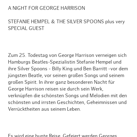
A NIGHT FOR GEORGE HARRISON
STEFANIE HEMPEL & THE SILVER SPOONS plus very
SPECIAL GUEST
Zum 25. Todestag von George Harrison verneigen sich
Hamburgs Beatles-Spezialistin Stefanie Hempel und
ihre Silver Spoons - Billy King und Ben Barritt -vor dem
jüngsten Beatle, vor seinen großen Songs und seinem
großen Spirit. In ihrer ganz besonderen Nacht für
George Harrison reisen sie durch sein Werk,
verknüpfen die schönsten Songs und Melodien mit den
schönsten und irrsten Geschichten, Geheimnissen und
Verrücktheiten aus seinem Leben.
Es wird eine bunte Reise. Gefeiert werden Georges