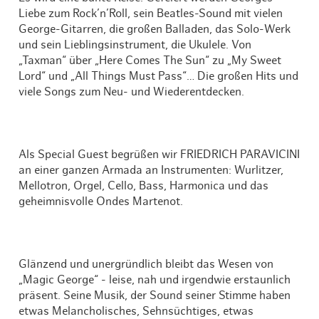
Liebe zum Rock’n’Roll, sein Beatles-Sound mit vielen
George-Gitarren, die großen Balladen, das Solo-Werk
und sein Lieblingsinstrument, die Ukulele. Von
„Taxman“ über „Here Comes The Sun“ zu „My Sweet
Lord“ und „All Things Must Pass“… Die großen Hits und
viele Songs zum Neu- und Wiederentdecken.
Als Special Guest begrüßen wir FRIEDRICH PARAVICINI
an einer ganzen Armada an Instrumenten: Wurlitzer,
Mellotron, Orgel, Cello, Bass, Harmonica und das
geheimnisvolle Ondes Martenot.
Glänzend und unergründlich bleibt das Wesen von
„Magic George“ - leise, nah und irgendwie erstaunlich
präsent. Seine Musik, der Sound seiner Stimme haben
etwas Melancholisches, Sehnsüchtiges, etwas