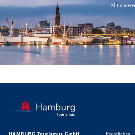
Mit unsere
HAMBURG Tourismus GmbH
Rechtliches