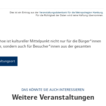
Hotel Skiverliebt
Dies ist ein Eintrag aus der
Veranstaltungsdatenbank für die Metropolregion Hamburg
.
Weihnachten mit Bibi & Tina
Für die Richtigkeit der Daten wird keine Haftung übernommen.
hoe ist kultureller Mittelpunkt nicht nur für die Bürger*innen
oe, sondern auch für Besucher*innen aus der gesamten
ltungsort
DAS KÖNNTE SIE AUCH INTERESSIEREN
Weitere Veranstaltungen