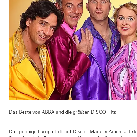
Routen & To
Historische
Grüne Metro
Erlebnis, Fre
Das Beste von ABBA und die größten DISCO Hits!
Das poppige Europa triff auf Disco - Made in America. Er