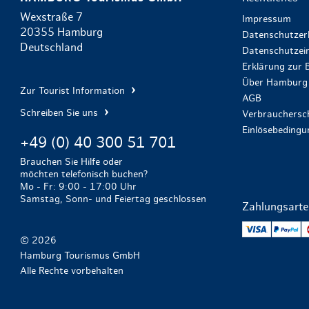
Wexstraße 7
Impressum
20355 Hamburg
Datenschutzer
Deutschland
Datenschutzein
Erklärung zur B
Über Hamburg 
Zur Tourist Information
AGB
Schreiben Sie uns
Verbrauchersch
Einlösebeding
+49 (0) 40 300 51 701
Brauchen Sie Hilfe oder
möchten telefonisch buchen?
Mo - Fr: 9:00 - 17:00 Uhr
Samstag, Sonn- und Feiertag geschlossen
Zahlungsart
VISA
Pa
© 2026
Hamburg Tourismus GmbH
Alle Rechte vorbehalten