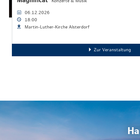
Magnificat²
Konzerte & Musik
06.12.2026
18:00
Martin-Luther-Kirche Alsterdorf
Zur Veranstaltung
Ha