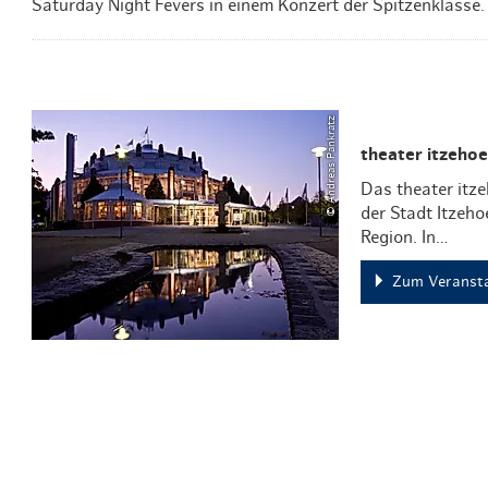
Saturday Night Fevers in einem Konzert der Spitzenklasse.
© Andreas Pankratz
theater itzehoe
Das theater itze
der Stadt Itzeh
Region. In…
Zum Veransta