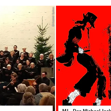
© Kasimir Sydow