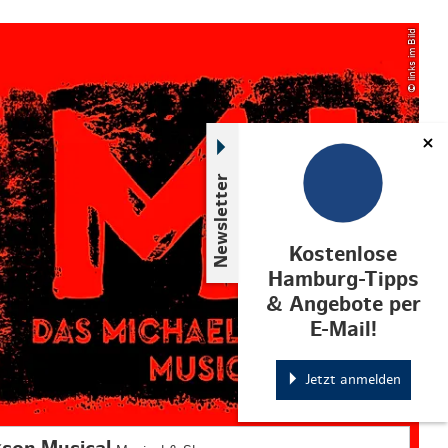
© links im Bild
Newsletter
Kostenlose
Hamburg-Tipps
& Angebote per
E-Mail!
Jetzt anmelden