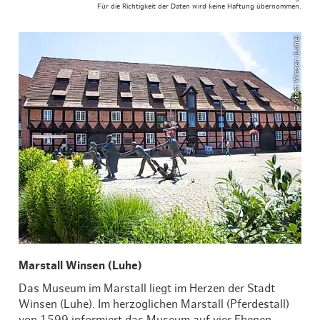
Für die Richtigkeit der Daten wird keine Haftung übernommen.
© Stadt Winsen (Luhe)
Marstall Winsen (Luhe)
Das Museum im Marstall liegt im Herzen der Stadt
Winsen (Luhe). Im herzoglichen Marstall (Pferdestall)
von 1599 informiert das Museum auf vier Ebenen