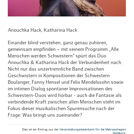
Anouchka Hack, Katharina Hack
Einander blind verstehen, ganz genau zuhören,
gemeinsam empfinden – mit seinem Programm „Alle
Menschen werden Schwestern“ spürt das Duo
Anouchka & Katharina Hack der Verbundenheit nach.
Nicht nur das unzertrennliche Band zwischen
Geschwistern in Kompositionen der Schwestern
Boulanger, Fanny Hensel und Felix Mendelssohn sowie
im intimen Dialog spontaner Improvisationen des
Schwestern-Duos wird hörbar - auch die Fantasie als
verbindende Kraft zwischen allen Menschen steht im
Fokus dieser musikalischen Spurensuche nach der
Frage: Was bringt uns zueinander?
Dies ist ein Eintrag aus der
Veranstaltungsdatenbank für die Metropolregion
Hamburg
.