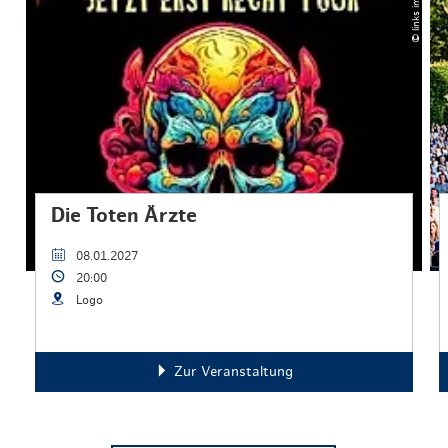
© links im Bild
Die Toten Ärzte
08.01.2027
20:00
Logo
Zur Veranstaltung