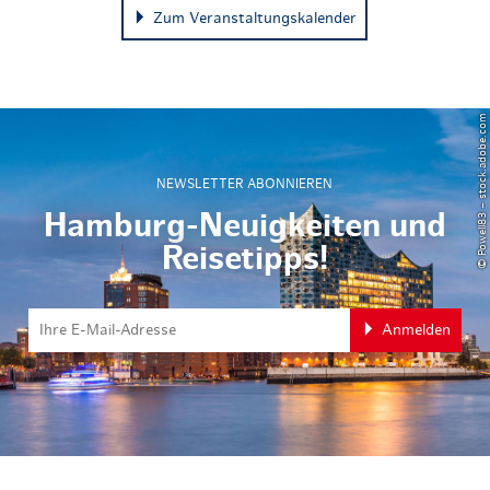
Zum Veranstaltungskalender
© Powell83 – stock.adobe.com
NEWSLETTER ABONNIEREN
Hamburg-Neuigkeiten und
Reisetipps!
Anmelden