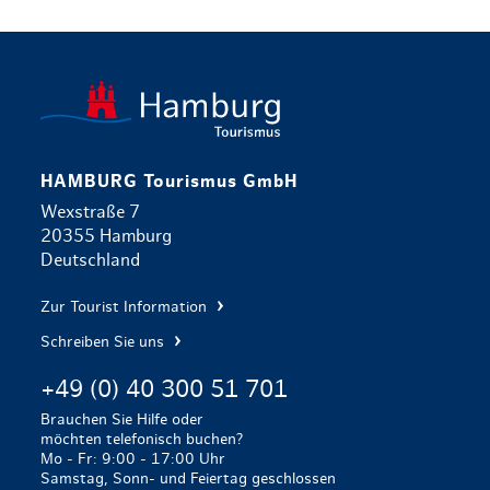
zurück zur 
HAMBURG Tourismus GmbH
Wexstraße 7
20355 Hamburg
Deutschland
Zur Tourist Information
Schreiben Sie uns
+49 (0) 40 300 51 701
Brauchen Sie Hilfe oder
möchten telefonisch buchen?
Mo - Fr: 9:00 - 17:00 Uhr
Samstag, Sonn- und Feiertag geschlossen