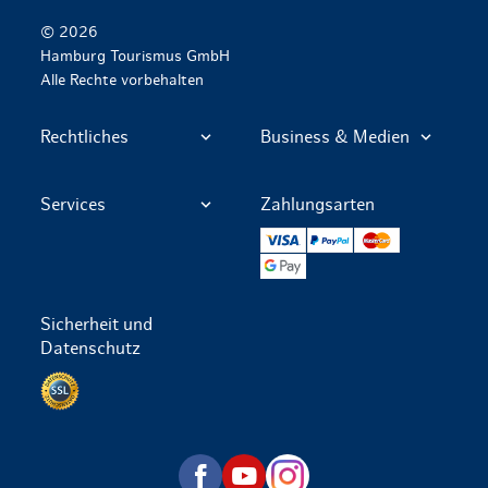
© 2026
Hamburg Tourismus GmbH
Alle Rechte vorbehalten
Rechtliches
Business & Medien
Services
Zahlungsarten
VISA
PayPal
Mastercard
Google Pay
Sicherheit und
Datenschutz
Datenschutz per SSL