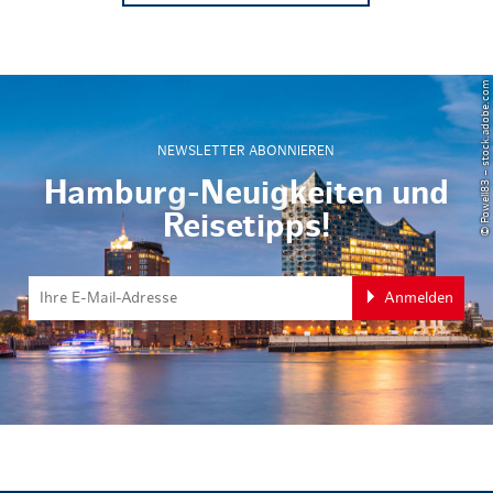
© Powell83 – stock.adobe.com
NEWSLETTER ABONNIEREN
Hamburg-Neuigkeiten und
Reisetipps!
Anmelden