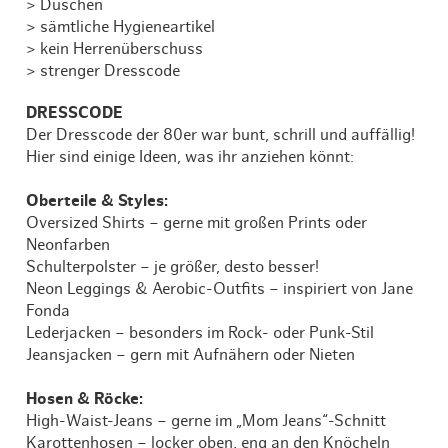
> Duschen
> sämtliche Hygieneartikel
> kein Herrenüberschuss
> strenger Dresscode
DRESSCODE
Der Dresscode der 80er war bunt, schrill und auffällig!
Hier sind einige Ideen, was ihr anziehen könnt:
Oberteile & Styles:
Oversized Shirts – gerne mit großen Prints oder
Neonfarben
Schulterpolster – je größer, desto besser!
Neon Leggings & Aerobic-Outfits – inspiriert von Jane
Fonda
Lederjacken – besonders im Rock- oder Punk-Stil
Jeansjacken – gern mit Aufnähern oder Nieten
Hosen & Röcke:
High-Waist-Jeans – gerne im „Mom Jeans“-Schnitt
Karottenhosen – locker oben, eng an den Knöcheln