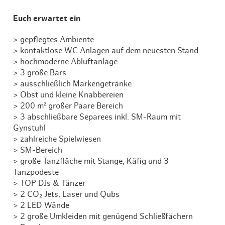
Euch erwartet ein
> gepflegtes Ambiente
> kontaktlose WC Anlagen auf dem neuesten Stand
> hochmoderne Abluftanlage
> 3 große Bars
> ausschließlich Markengetränke
> Obst und kleine Knabbereien
> 200 m² großer Paare Bereich
> 3 abschließbare Separees inkl. SM-Raum mit
Gynstuhl
> zahlreiche Spielwiesen
> SM-Bereich
> große Tanzfläche mit Stange, Käfig und 3
Tanzpodeste
> TOP DJs & Tänzer
> 2 CO₂ Jets, Laser und Qubs
> 2 LED Wände
> 2 große Umkleiden mit genügend Schließfächern