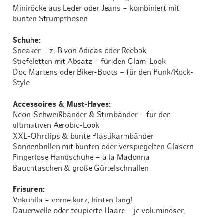
Miniröcke aus Leder oder Jeans – kombiniert mit
bunten Strumpfhosen
Schuhe:
Sneaker – z. B von Adidas oder Reebok
Stiefeletten mit Absatz – für den Glam-Look
Doc Martens oder Biker-Boots – für den Punk/Rock-
Style
Accessoires & Must-Haves:
Neon-Schweißbänder & Stirnbänder – für den
ultimativen Aerobic-Look
XXL-Ohrclips & bunte Plastikarmbänder
Sonnenbrillen mit bunten oder verspiegelten Gläsern
Fingerlose Handschuhe – à la Madonna
Bauchtaschen & große Gürtelschnallen
Frisuren:
Vokuhila – vorne kurz, hinten lang!
Dauerwelle oder toupierte Haare – je voluminöser,