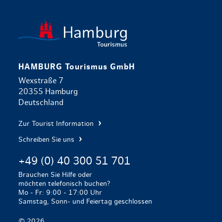
zurück zur 
HAMBURG Tourismus GmbH
Wexstraße 7
20355 Hamburg
Deutschland
Zur Tourist Information
Schreiben Sie uns
+49 (0) 40 300 51 701
Brauchen Sie Hilfe oder
möchten telefonisch buchen?
Mo - Fr: 9:00 - 17:00 Uhr
Samstag, Sonn- und Feiertag geschlossen
© 2026