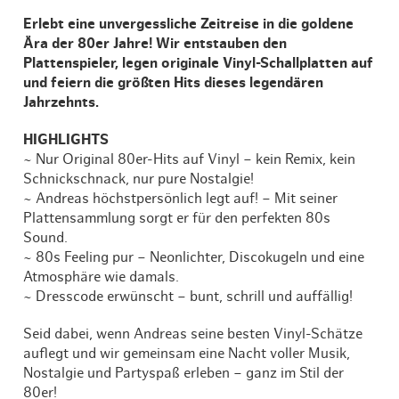
Erlebt eine unvergessliche Zeitreise in die goldene
Ära der 80er Jahre! Wir entstauben den
Plattenspieler, legen originale Vinyl-Schallplatten auf
und feiern die größten Hits dieses legendären
Jahrzehnts.
HIGHLIGHTS
~ Nur Original 80er-Hits auf Vinyl – kein Remix, kein
Schnickschnack, nur pure Nostalgie!
~ Andreas höchstpersönlich legt auf! – Mit seiner
Plattensammlung sorgt er für den perfekten 80s
Sound.
~ 80s Feeling pur – Neonlichter, Discokugeln und eine
Atmosphäre wie damals.
~ Dresscode erwünscht – bunt, schrill und auffällig!
Seid dabei, wenn Andreas seine besten Vinyl-Schätze
auflegt und wir gemeinsam eine Nacht voller Musik,
Nostalgie und Partyspaß erleben – ganz im Stil der
80er!