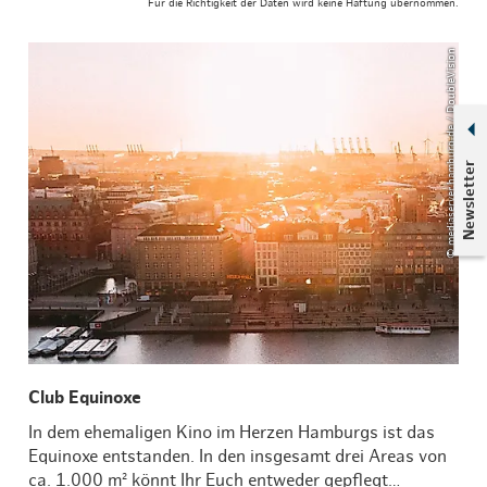
Für die Richtigkeit der Daten wird keine Haftung übernommen.
© mediaserver.hamburg.de / DoubleVision
Newsletter
Club Equinoxe
In dem ehemaligen Kino im Herzen Hamburgs ist das
Equinoxe entstanden. In den insgesamt drei Areas von
ca. 1.000 m² könnt Ihr Euch entweder gepflegt…