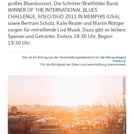
großes Blueskonzert. Die Schröter/Breitfelder Band,
WINNER OF THE INTERNATIONAL BLUES
CHALLENGE, SOLO/DUO 2011 IN MEMPHIS (USA),
sowie Bertram Scholz, Kalle Reuter und Martin Röttger
sorgen für mitreißende Live Musik. Dazu gibt es leckere
Speisen und Getränke. Einlass 18:30 Uhr, Beginn
19:30 Uhr.
Dies ist ein Eintrag aus der
Veranstaltungsdatenbank für die Metropolregion
Hamburg
.
Für die Richtigkeit der Daten wird keine Haftung übernommen.
© mediaserver.hamburg.de / DoubleVision