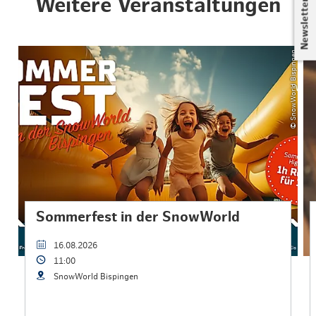
Weitere Veranstaltungen
Newsletter
© SnowWorld Bispingen
Sommerfest in der SnowWorld
16.08.2026
11:00
SnowWorld Bispingen