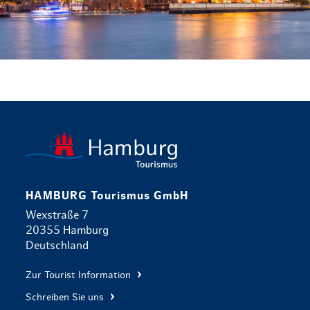
zurück zur 
HAMBURG Tourismus GmbH
Wexstraße 7
20355 Hamburg
Deutschland
Zur Tourist Information
Schreiben Sie uns