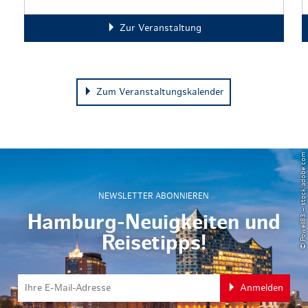
Zur Veranstaltung
Zum Veranstaltungskalender
© Powell83 – stock.adobe.com
NEWSLETTER ABONNIEREN
Hamburg-Neuigkeiten und
Reisetipps!
Anmelden