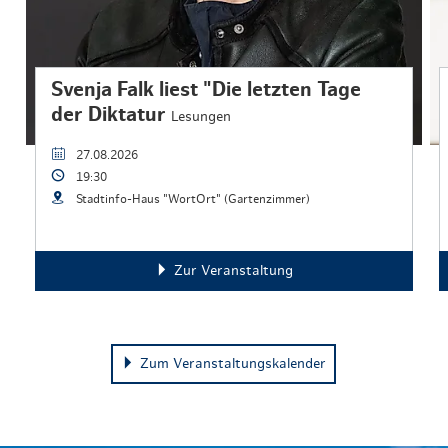
Svenja Falk liest "Die letzten Tage
der Diktatur
Lesungen
27.08.2026
19:30
Stadtinfo-Haus "WortOrt" (Gartenzimmer)
Zur Veranstaltung
Zum Veranstaltungskalender