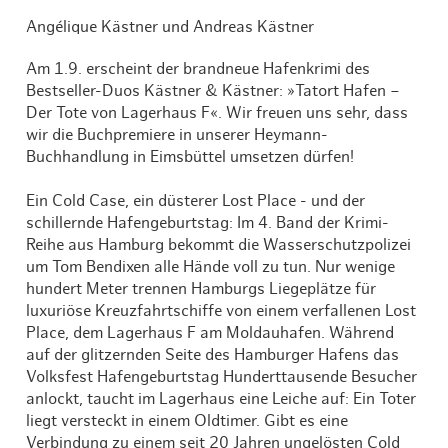
Angélique Kästner und Andreas Kästner
Am 1.9. erscheint der brandneue Hafenkrimi des
Bestseller-Duos Kästner & Kästner: »Tatort Hafen –
Der Tote von Lagerhaus F«. Wir freuen uns sehr, dass
wir die Buchpremiere in unserer Heymann-
Buchhandlung in Eimsbüttel umsetzen dürfen!
Ein Cold Case, ein düsterer Lost Place - und der
schillernde Hafengeburtstag: Im 4. Band der Krimi-
Reihe aus Hamburg bekommt die Wasserschutzpolizei
um Tom Bendixen alle Hände voll zu tun. Nur wenige
hundert Meter trennen Hamburgs Liegeplätze für
luxuriöse Kreuzfahrtschiffe von einem verfallenen Lost
Place, dem Lagerhaus F am Moldauhafen. Während
auf der glitzernden Seite des Hamburger Hafens das
Volksfest Hafengeburtstag Hunderttausende Besucher
anlockt, taucht im Lagerhaus eine Leiche auf: Ein Toter
liegt versteckt in einem Oldtimer. Gibt es eine
Verbindung zu einem seit 20 Jahren ungelösten Cold