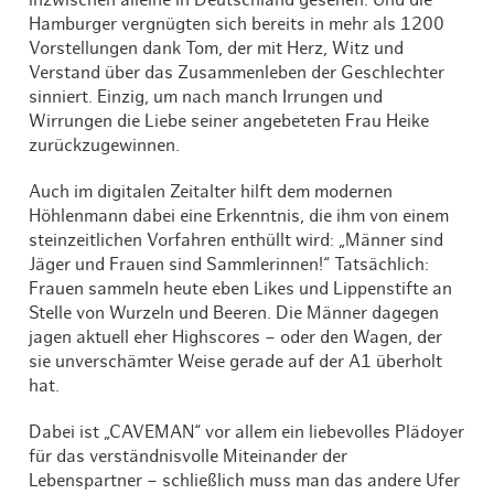
inzwischen alleine in Deutschland gesehen. Und die
Hamburger vergnügten sich bereits in mehr als 1200
Vorstellungen dank Tom, der mit Herz, Witz und
Verstand über das Zusammenleben der Geschlechter
sinniert. Einzig, um nach manch Irrungen und
Wirrungen die Liebe seiner angebeteten Frau Heike
zurückzugewinnen.
Auch im digitalen Zeitalter hilft dem modernen
Höhlenmann dabei eine Erkenntnis, die ihm von einem
steinzeitlichen Vorfahren enthüllt wird: „Männer sind
Jäger und Frauen sind Sammlerinnen!“ Tatsächlich:
Frauen sammeln heute eben Likes und Lippenstifte an
Stelle von Wurzeln und Beeren. Die Männer dagegen
jagen aktuell eher Highscores – oder den Wagen, der
sie unverschämter Weise gerade auf der A1 überholt
hat.
Dabei ist „CAVEMAN“ vor allem ein liebevolles Plädoyer
für das verständnisvolle Miteinander der
Lebenspartner – schließlich muss man das andere Ufer