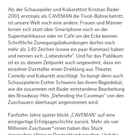
Als der Schauspieler und Kabarettist Kristian Bader
2001 erstmals als CAVEMAN die Tivoli-Bühne betritt,
ist unsere Welt noch eine andere. Frauen und Männer
lernen sich statt über Smartphone noch an der
Supermarktkasse oder im Café um die Ecke kennen.
Schriftliche Zuneigungsbekundungen dürfen noch
mehr als 140 Zeichen (sowie ein paar Kommas) haben
und nennen sich „Liebesbriefe“. Und für das Publikum
ist es zu diesem Zeitpunkt auch ungewohnt, dass ein
einzelner Darsteller einen Dreiklang aus Theater,
Comedy und Kabarett anschlägt. So bangt denn auch
Schauspielerin Esther Schweins bei ihrem Regiedebüt,
wie die zusammen mit Bader entstandene Bearbeitung
des Broadway-Hits „Defending the Caveman“ von den
Zuschauern überhaupt angenommen wird.
Fünfzehn Jahre später blickt „CAVEMAN“ auf eine
einzigartige Erfolgsgeschichte zurück. Mehr als vier
Millionen Zuschauer*innen haben das Stück