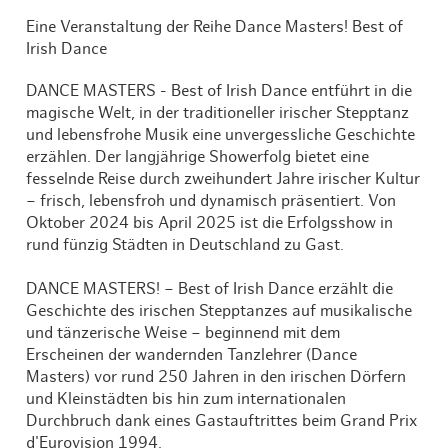
Eine Veranstaltung der Reihe Dance Masters! Best of
Irish Dance
DANCE MASTERS - Best of Irish Dance entführt in die
magische Welt, in der traditioneller irischer Stepptanz
und lebensfrohe Musik eine unvergessliche Geschichte
erzählen. Der langjährige Showerfolg bietet eine
fesselnde Reise durch zweihundert Jahre irischer Kultur
– frisch, lebensfroh und dynamisch präsentiert. Von
Oktober 2024 bis April 2025 ist die Erfolgsshow in
rund fünzig Städten in Deutschland zu Gast.
DANCE MASTERS! – Best of Irish Dance erzählt die
Geschichte des irischen Stepptanzes auf musikalische
und tänzerische Weise – beginnend mit dem
Erscheinen der wandernden Tanzlehrer (Dance
Masters) vor rund 250 Jahren in den irischen Dörfern
und Kleinstädten bis hin zum internationalen
Durchbruch dank eines Gastauftrittes beim Grand Prix
d'Eurovision 1994.