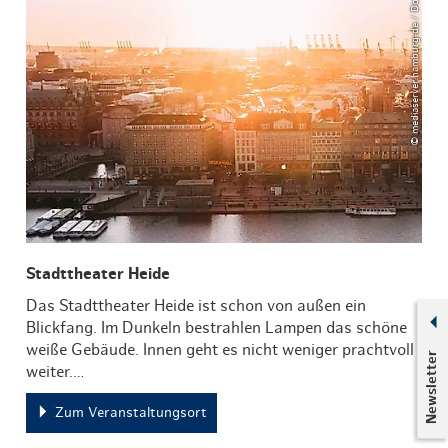
© mediaserver.hamburg.de / DoubleVision
Stadttheater Heide
Das Stadttheater Heide ist schon von außen ein
Blickfang. Im Dunkeln bestrahlen Lampen das schöne
weiße Gebäude. Innen geht es nicht weniger prachtvoll
Newsletter
weiter.…
Zum Veranstaltungsort