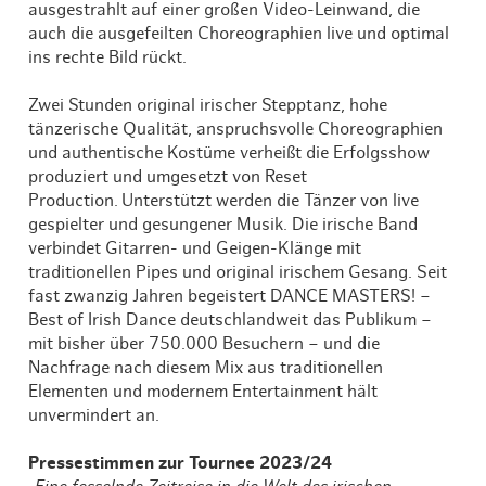
ausgestrahlt auf einer großen Video-Leinwand, die
auch die ausgefeilten Choreographien live und optimal
ins rechte Bild rückt.
Zwei Stunden original irischer Stepptanz, hohe
tänzerische Qualität, anspruchsvolle Choreographien
und authentische Kostüme verheißt die Erfolgsshow
produziert und umgesetzt von Reset
Production. Unterstützt werden die Tänzer von live
gespielter und gesungener Musik. Die irische Band
verbindet Gitarren- und Geigen-Klänge mit
traditionellen Pipes und original irischem Gesang. Seit
fast zwanzig Jahren begeistert DANCE MASTERS! –
Best of Irish Dance deutschlandweit das Publikum –
mit bisher über 750.000 Besuchern – und die
Nachfrage nach diesem Mix aus traditionellen
Elementen und modernem Entertainment hält
unvermindert an.
Pressestimmen zur Tournee 2023/24