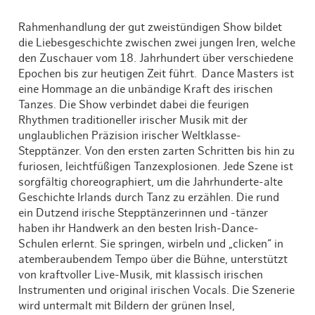
Rahmenhandlung der gut zweistündigen Show bildet
die Liebesgeschichte zwischen zwei jungen Iren, welche
den Zuschauer vom 18. Jahrhundert über verschiedene
Epochen bis zur heutigen Zeit führt. Dance Masters ist
eine Hommage an die unbändige Kraft des irischen
Tanzes. Die Show verbindet dabei die feurigen
Rhythmen traditioneller irischer Musik mit der
unglaublichen Präzision irischer Weltklasse-
Stepptänzer. Von den ersten zarten Schritten bis hin zu
furiosen, leichtfüßigen Tanzexplosionen. Jede Szene ist
sorgfältig choreographiert, um die Jahrhunderte-alte
Geschichte Irlands durch Tanz zu erzählen. Die rund
ein Dutzend irische Stepptänzerinnen und -tänzer
haben ihr Handwerk an den besten Irish-Dance-
Schulen erlernt. Sie springen, wirbeln und „clicken“ in
atemberaubendem Tempo über die Bühne, unterstützt
von kraftvoller Live-Musik, mit klassisch irischen
Instrumenten und original irischen Vocals. Die Szenerie
wird untermalt mit Bildern der grünen Insel,