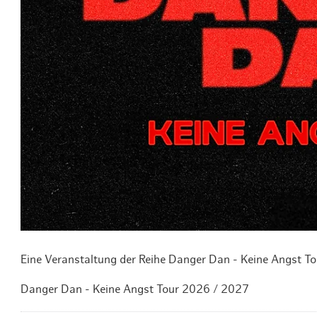
Routen & To
Historische
Grüne Metro
Erlebnis, Fre
Eine Veranstaltung der Reihe Danger Dan - Keine Angst T
Danger Dan - Keine Angst Tour 2026 / 2027