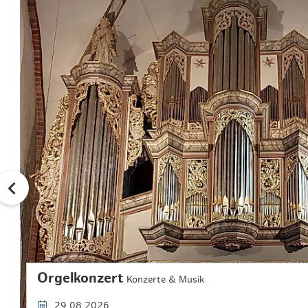
Orgelkonzert
Konzerte & Musik
29.08.2026