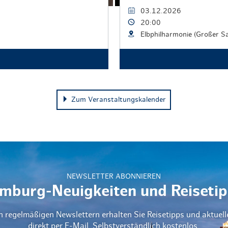
03.12.2026
20:00
Elbphilharmonie (Großer Sa
Zum Veranstaltungskalender
NEWSLETTER ABONNIEREN
mburg-Neuigkeiten und Reisetip
n regelmäßigen Newslettern erhalten Sie Reisetipps und aktuel
direkt per E-Mail. Selbstverständlich kostenlos.