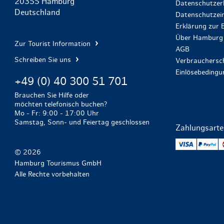
20355 Hamburg
Datenschutzer
Deutschland
Datenschutzein
Erklärung zur B
Über Hamburg 
Zur Tourist Information
AGB
Schreiben Sie uns
Verbrauchersch
Einlösebeding
+49 (0) 40 300 51 701
Brauchen Sie Hilfe oder
möchten telefonisch buchen?
Mo - Fr: 9:00 - 17:00 Uhr
Samstag, Sonn- und Feiertag geschlossen
Zahlungsart
VISA
Pa
© 2026
Hamburg Tourismus GmbH
Alle Rechte vorbehalten