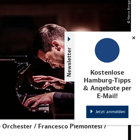
© Marco Borggreve
Newsletter
Kostenlose
Hamburg-Tipps
& Angebote per
E-Mail!
Jetzt anmelden
 Orchester / Francesco Piemontesi /