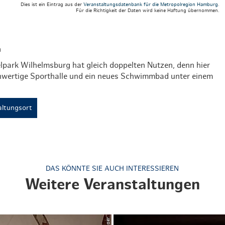
Dies ist ein Eintrag aus der
Veranstaltungsdatenbank für die Metropolregion Hamburg
.
Weihnachten mit Bibi & Tina
Für die Richtigkeit der Daten wird keine Haftung übernommen.
a
elpark Wilhelmsburg hat gleich doppelten Nutzen, denn hier
chwertige Sporthalle und ein neues Schwimmbad unter einem
ltungsort
DAS KÖNNTE SIE AUCH INTERESSIEREN
Weitere Veranstaltungen