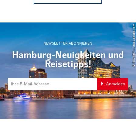
© Powell83 – stock.adobe.com
NEWSLETTER ABONNIEREN
Hamburg-Neuigkeiten und
Reisetipps!
Anmelden