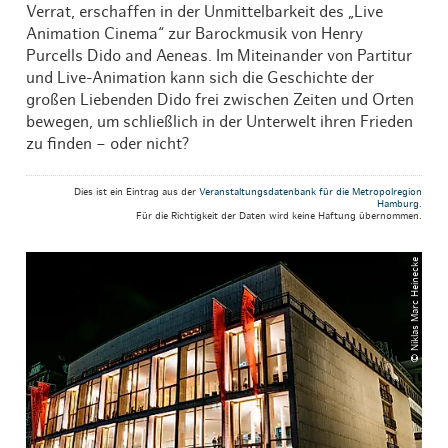
Verrat, erschaffen in der Unmittelbarkeit des „Live
Animation Cinema“ zur Barockmusik von Henry
Purcells Dido and Aeneas. Im Miteinander von Partitur
und Live-Animation kann sich die Geschichte der
großen Liebenden Dido frei zwischen Zeiten und Orten
bewegen, um schließlich in der Unterwelt ihren Frieden
zu finden – oder nicht?
Dies ist ein Eintrag aus der
Veranstaltungsdatenbank für die Metropolregion
Hamburg
.
Für die Richtigkeit der Daten wird keine Haftung übernommen.
© Niklas Marc Heinecke