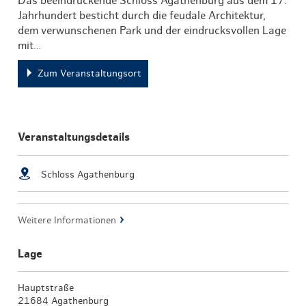
Das beeindruckende Schloss Agathenburg aus dem 17.
Jahrhundert besticht durch die feudale Architektur,
dem verwunschenen Park und der eindrucksvollen Lage
mit…
Zum Veranstaltungsort
Veranstaltungsdetails
Schloss Agathenburg
Weitere Informationen
Lage
Hauptstraße
21684 Agathenburg