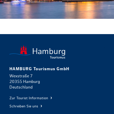
zurück zur 
HAMBURG Tourismus GmbH
Wexstraße 7
20355 Hamburg
Deutschland
Zur Tourist Information
Schreiben Sie uns