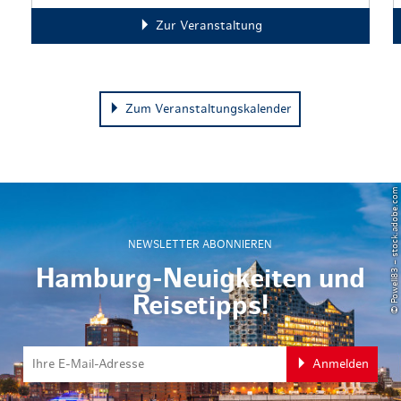
Zur Veranstaltung
Zum Veranstaltungskalender
© Powell83 – stock.adobe.com
NEWSLETTER ABONNIEREN
Hamburg-Neuigkeiten und
Reisetipps!
Anmelden