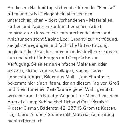
An diesem Nachmittag stehen die Türen der "Remise"
offen und es ist Gelegenheit, sich von den
unterschiedlichen – dort vorhandenen - Materialien,
Farben und Papieren zur künstlerischen Arbeit
inspirieren zu lassen. Für entsprechende Ideen und
Anleitungen steht Sabine Ebel-Urbanyi zur Verfügung,
sie gibt Anregungen und fachliche Unterstützung,
begleitet die Besucher:innen im individuellen kreativen
Tun und steht für Fragen und Gespräche zur
Verfügung. Seien es nun einfache Malereien oder
Skizzen, kleine Drucke, Collagen, Kachel- oder
Tongestaltungen, Bilder aus Müll ..., die Phantasie
bekommt hier einen Raum, der an diesem Tag von Groß
und Klein für einen Zeit-Raum eigener Wahl genutzt
werden kann. Ein Kreativ-Angebot für Menschen jeden
Alters Leitung: Sabine Ebel-Urbanyi Ort: "Remise"
Kloster Cismar, Bäderstr. 42, 23743 Grömitz Kosten:
15,- € pro Person / Stunde inkl. Material Anmeldung
nicht erforderlich