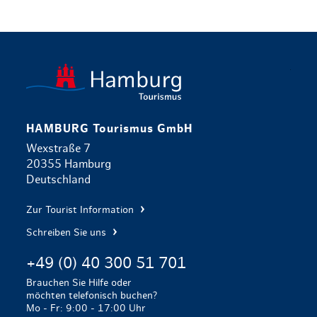
zurück zur 
HAMBURG Tourismus GmbH
Wexstraße 7
20355 Hamburg
Deutschland
Zur Tourist Information
Schreiben Sie uns
+49 (0) 40 300 51 701
Brauchen Sie Hilfe oder
möchten telefonisch buchen?
Mo - Fr: 9:00 - 17:00 Uhr