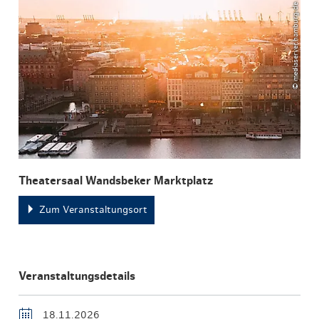
© mediaserver.hamburg.de / DoubleVision
Theatersaal Wandsbeker Marktplatz
Zum Veranstaltungsort
Veranstaltungsdetails
18.11.2026