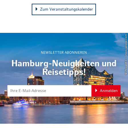
Zum Veranstaltungskalender
© Powell83 – stock.adobe.com
NEWSLETTER ABONNIEREN
Hamburg-Neuigkeiten und
Reisetipps!
Anmelden