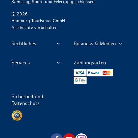
Samstag, Sonn- und Feiertag geschlossen
© 2026
Hamburg Tourismus GmbH
Alle Rechte vorbehalten
Rechtliches
Business & Medien
Services
Zahlungsarten
VISA
PayPal
Mastercard
Google Pay
Sicherheit und
Datenschutz
Datenschutz per SSL