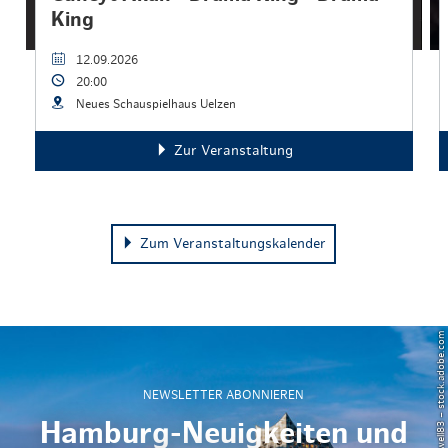
King
12.09.2026
20:00
Neues Schauspielhaus Uelzen
Zur Veranstaltung
Zum Veranstaltungskalender
© Powell83 – stock.adobe.com
NEWSLETTER ABONNIEREN
Hamburg-Neuigkeiten und