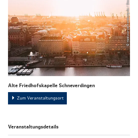
© mediaserver.hamburg.de / DoubleVision
Alte Friedhofskapelle Schneverdingen
Zum Veranstaltungsort
Veranstaltungsdetails