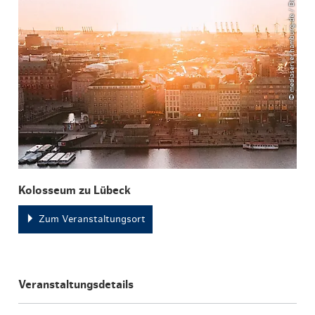
© mediaserver.hamburg.de / DoubleVision
Kolosseum zu Lübeck
Zum Veranstaltungsort
Veranstaltungsdetails