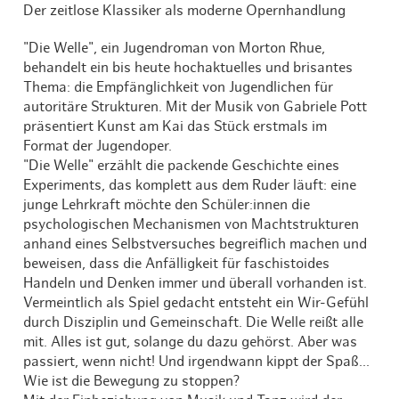
Der zeitlose Klassiker als moderne Opernhandlung
"Die Welle", ein Jugendroman von Morton Rhue,
behandelt ein bis heute hochaktuelles und brisantes
Thema: die Empfänglichkeit von Jugendlichen für
autoritäre Strukturen. Mit der Musik von Gabriele Pott
präsentiert Kunst am Kai das Stück erstmals im
Format der Jugendoper.
"Die Welle" erzählt die packende Geschichte eines
Experiments, das komplett aus dem Ruder läuft: eine
junge Lehrkraft möchte den Schüler:innen die
psychologischen Mechanismen von Machtstrukturen
anhand eines Selbstversuches begreiflich machen und
beweisen, dass die Anfälligkeit für faschistoides
Handeln und Denken immer und überall vorhanden ist.
Vermeintlich als Spiel gedacht entsteht ein Wir-Gefühl
durch Disziplin und Gemeinschaft. Die Welle reißt alle
mit. Alles ist gut, solange du dazu gehörst. Aber was
passiert, wenn nicht! Und irgendwann kippt der Spaß...
Wie ist die Bewegung zu stoppen?