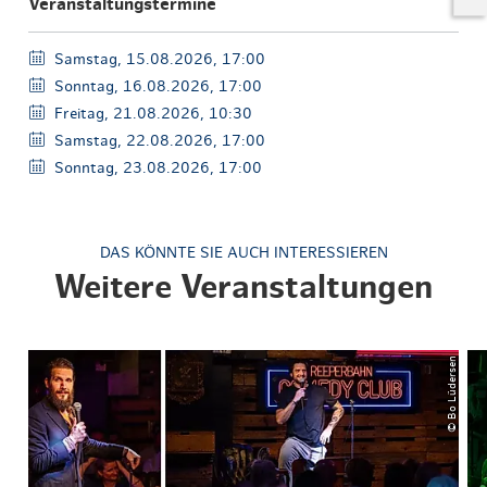
Veranstaltungstermine
Samstag, 15.08.2026, 17:00
Sonntag, 16.08.2026, 17:00
Freitag, 21.08.2026, 10:30
Samstag, 22.08.2026, 17:00
Sonntag, 23.08.2026, 17:00
DAS KÖNNTE SIE AUCH INTERESSIEREN
Weitere Veranstaltungen
© Bo Lüdersen