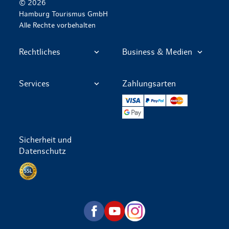
© 2026
Hamburg Tourismus GmbH
Alle Rechte vorbehalten
Rechtliches
Business & Medien
Services
Zahlungsarten
VISA
PayPal
Mastercard
Google Pay
Sicherheit und
Datenschutz
Datenschutz per SSL