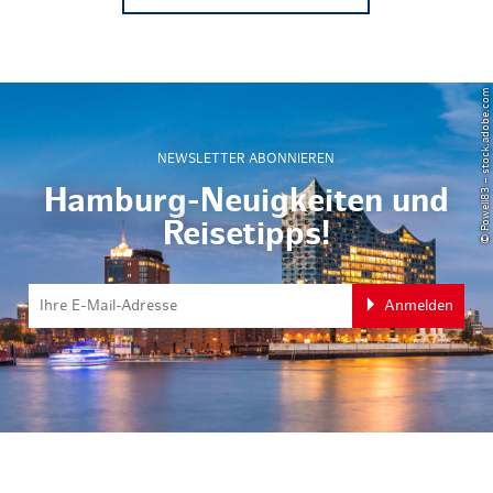
© Powell83 – stock.adobe.com
NEWSLETTER ABONNIEREN
Hamburg-Neuigkeiten und
Reisetipps!
Anmelden