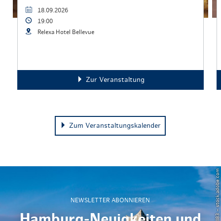
18.09.2026
19:00
Relexa Hotel Bellevue
Zur Veranstaltung
Zum Veranstaltungskalender
© Powell83 – stock.adobe.com
NEWSLETTER ABONNIEREN
Hamburg-Neuigkeiten und