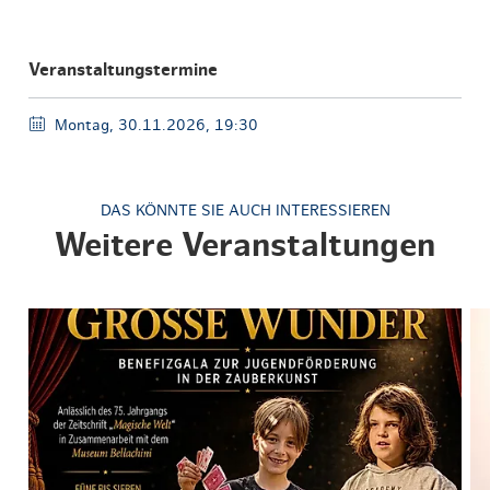
Veranstaltungstermine
Montag, 30.11.2026, 19:30
DAS KÖNNTE SIE AUCH INTERESSIEREN
Weitere Veranstaltungen