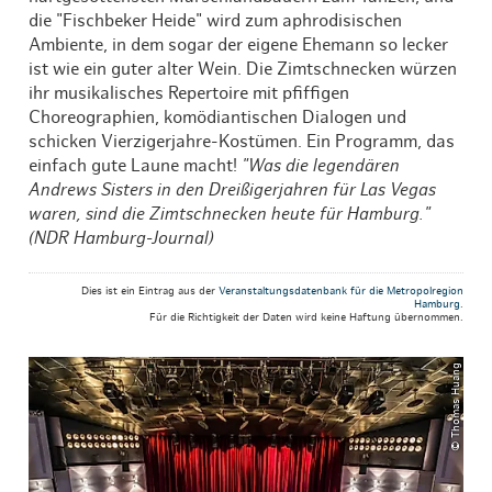
die "Fischbeker Heide" wird zum aphrodisischen
Ambiente, in dem sogar der eigene Ehemann so lecker
ist wie ein guter alter Wein. Die Zimtschnecken würzen
ihr musikalisches Repertoire mit pfiffigen
Choreographien, komödiantischen Dialogen und
schicken Vierzigerjahre-Kostümen. Ein Programm, das
einfach gute Laune macht!
"Was die legendären
Andrews Sisters in den Dreißigerjahren für Las Vegas
waren,
sind die Zimtschnecken heute für Hamburg."
(NDR Hamburg-Journal)
Dies ist ein Eintrag aus der
Veranstaltungsdatenbank für die Metropolregion
Hamburg
.
Für die Richtigkeit der Daten wird keine Haftung übernommen.
© Thomas Huang