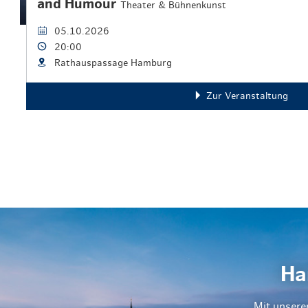
and Humour
Theater & Bühnenkunst
05.10.2026
20:00
Rathauspassage Hamburg
Zur Veranstaltung
Ha
Mit unsere