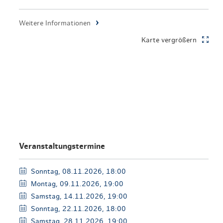
en & Lifestyle
haltig essen & trinken
Weitere Informationen
haltig shoppen
Karte vergrößern
Veranstaltungstermine
Sonntag, 08.11.2026, 18:00
Montag, 09.11.2026, 19:00
Samstag, 14.11.2026, 19:00
Sonntag, 22.11.2026, 18:00
Samstag, 28.11.2026, 19:00