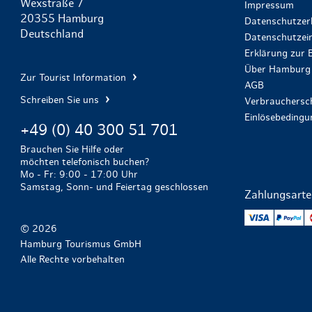
Wexstraße 7
Impressum
20355 Hamburg
Datenschutzer
Deutschland
Datenschutzein
Erklärung zur B
Über Hamburg 
Zur Tourist Information
AGB
Schreiben Sie uns
Verbrauchersch
Einlösebeding
+49 (0) 40 300 51 701
Brauchen Sie Hilfe oder
möchten telefonisch buchen?
Mo - Fr: 9:00 - 17:00 Uhr
Samstag, Sonn- und Feiertag geschlossen
Zahlungsart
VISA
Pa
© 2026
Hamburg Tourismus GmbH
Alle Rechte vorbehalten