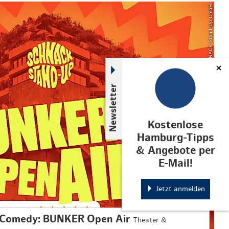
© SCHNACK Stand-Up GmbH
Newsletter
Kostenlose
Hamburg-Tipps
& Angebote per
E-Mail!
Jetzt anmelden
Comedy: BUNKER Open Air
Theater &