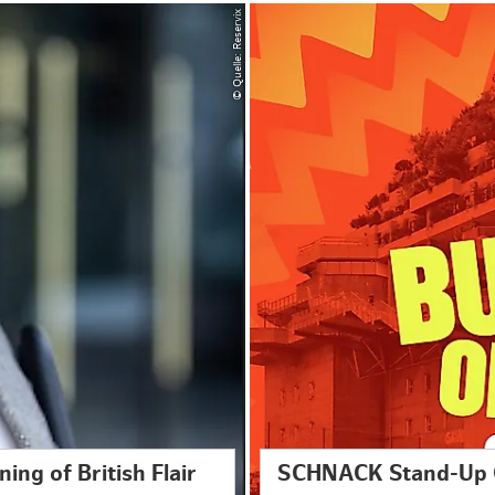
© Quelle: Reservix
ing of British Flair
SCHNACK Stand-Up 