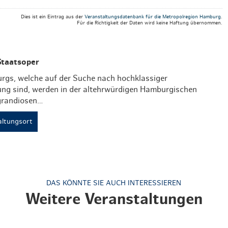
Weihnachten mit Bibi & Tina
Dies ist ein Eintrag aus der
Veranstaltungsdatenbank für die Metropolregion Hamburg
.
Für die Richtigkeit der Daten wird keine Haftung übernommen.
Staatsoper
gs, welche auf der Suche nach hochklassiger
ng sind, werden in der altehrwürdigen Hamburgischen
grandiosen…
ltungsort
DAS KÖNNTE SIE AUCH INTERESSIEREN
Weitere Veranstaltungen