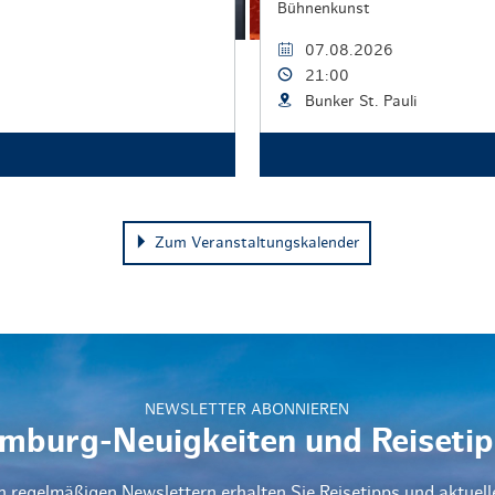
Bühnenkunst
07.08.2026
21:00
Bunker St. Pauli
Zum Veranstaltungskalender
NEWSLETTER ABONNIEREN
mburg-Neuigkeiten und Reisetip
n regelmäßigen Newslettern erhalten Sie Reisetipps und aktuel