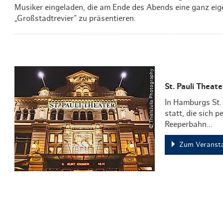
Musiker eingeladen, die am Ende des Abends eine ganz eig
„Großstadtrevier“ zu präsentieren.
© ThisIsJulia Photography
St. Pauli Theate
In Hamburgs St.
statt, die sich 
Reeperbahn…
Zum Veransta