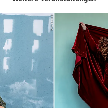
© G2 Baraniak