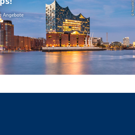
ps!
le Angebote