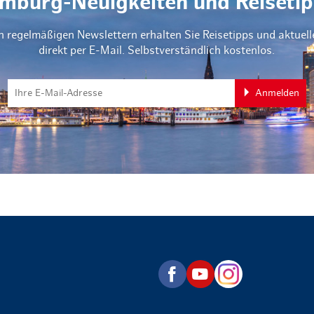
mburg-Neuigkeiten und Reisetip
n regelmäßigen Newslettern erhalten Sie Reisetipps und aktuel
direkt per E-Mail. Selbstverständlich kostenlos.
Anmelden
zurück zur Startseite