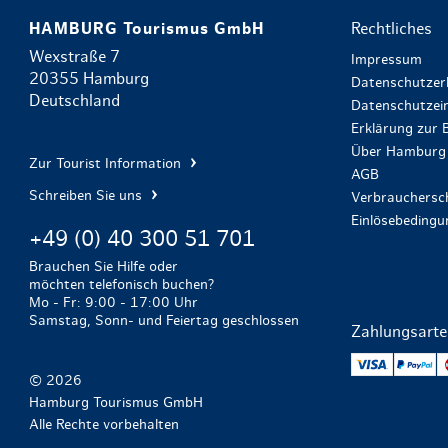
HAMBURG Tourismus GmbH
Rechtliches
Wexstraße 7
Impressum
20355 Hamburg
Datenschutzer
Deutschland
Datenschutzein
Erklärung zur B
Über Hamburg 
Zur Tourist Information
AGB
Schreiben Sie uns
Verbrauchersch
Einlösebeding
+49 (0) 40 300 51 701
Brauchen Sie Hilfe oder
möchten telefonisch buchen?
Mo - Fr: 9:00 - 17:00 Uhr
Samstag, Sonn- und Feiertag geschlossen
Zahlungsart
VISA
Pa
© 2026
Hamburg Tourismus GmbH
Alle Rechte vorbehalten