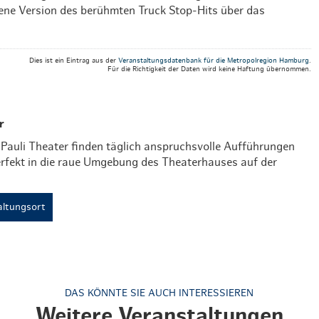
ene Version des berühmten Truck Stop-Hits über das
Dies ist ein Eintrag aus der
Veranstaltungsdatenbank für die Metropolregion Hamburg
.
Für die Richtigkeit der Daten wird keine Haftung übernommen.
r
 Pauli Theater finden täglich anspruchsvolle Aufführungen
perfekt in die raue Umgebung des Theaterhauses auf der
ltungsort
DAS KÖNNTE SIE AUCH INTERESSIEREN
Weitere Veranstaltungen