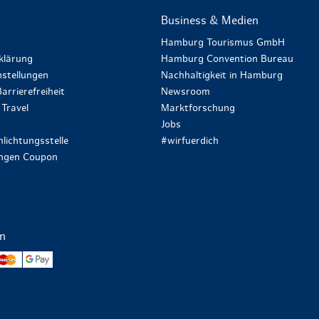
Business & Medien
Hamburg Tourismus GmbH
klärung
Hamburg Convention Bureau
stellungen
Nachhaltigkeit in Hamburg
arrierefreiheit
Newsroom
Travel
Marktforschung
Jobs
lichtungsstelle
#wirfuerdich
ungen Coupon
en
yPal
Mastercard
Google Pay