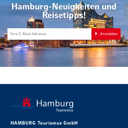
Hamburg-Neuigkeiten und
Reisetipps!
Anmelden
zurück zur 
HAMBURG Tourismus GmbH