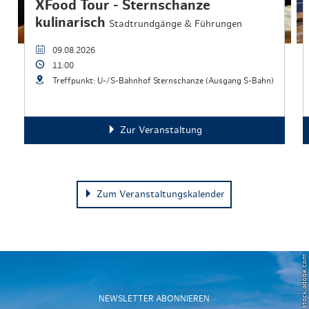
XFood Tour - Sternschanze
kulinarisch
Stadtrundgänge & Führungen
09.08.2026
11:00
Treffpunkt: U-/S-Bahnhof Sternschanze (Ausgang S-Bahn)
Zur Veranstaltung
Zum Veranstaltungskalender
© Powell83 – stock.adobe.com
NEWSLETTER ABONNIEREN