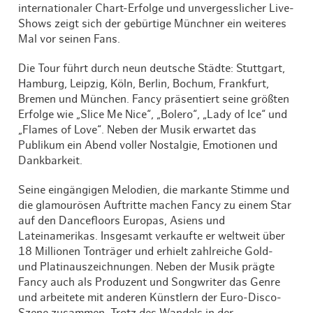
internationaler Chart-Erfolge und unvergesslicher Live-
Shows zeigt sich der gebürtige Münchner ein weiteres
Mal vor seinen Fans.
Die Tour führt durch neun deutsche Städte: Stuttgart,
Hamburg, Leipzig, Köln, Berlin, Bochum, Frankfurt,
Bremen und München. Fancy präsentiert seine größten
Erfolge wie „Slice Me Nice“, „Bolero“, „Lady of Ice“ und
„Flames of Love“. Neben der Musik erwartet das
Publikum ein Abend voller Nostalgie, Emotionen und
Dankbarkeit.
Seine eingängigen Melodien, die markante Stimme und
die glamourösen Auftritte machen Fancy zu einem Star
auf den Dancefloors Europas, Asiens und
Lateinamerikas. Insgesamt verkaufte er weltweit über
18 Millionen Tonträger und erhielt zahlreiche Gold-
und Platinauszeichnungen. Neben der Musik prägte
Fancy auch als Produzent und Songwriter das Genre
und arbeitete mit anderen Künstlern der Euro-Disco-