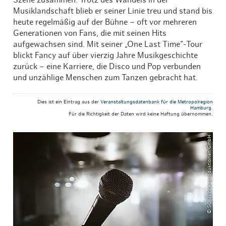
Szene zusammen. Trotz des Wandels in der
Musiklandschaft blieb er seiner Linie treu und stand bis
heute regelmäßig auf der Bühne – oft vor mehreren
Generationen von Fans, die mit seinen Hits
aufgewachsen sind. Mit seiner „One Last Time“-Tour
blickt Fancy auf über vierzig Jahre Musikgeschichte
zurück – eine Karriere, die Disco und Pop verbunden
und unzählige Menschen zum Tanzen gebracht hat.
Dies ist ein Eintrag aus der
Veranstaltungsdatenbank für die Metropolregion
Hamburg
.
Für die Richtigkeit der Daten wird keine Haftung übernommen.
© SC Bühnenproduktionen GmbH