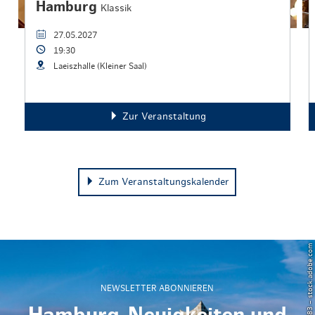
Hamburg
Klassik
27.05.2027
19:30
Laeiszhalle (Kleiner Saal)
Zur Veranstaltung
Zum Veranstaltungskalender
© Powell83 – stock.adobe.com
NEWSLETTER ABONNIEREN