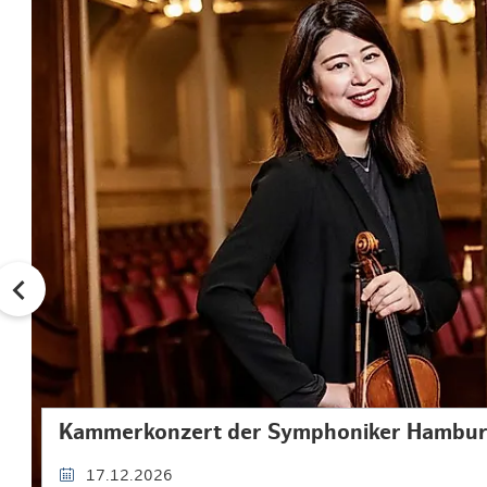
Kammerkonzert der Symphoniker Hambu
17.12.2026