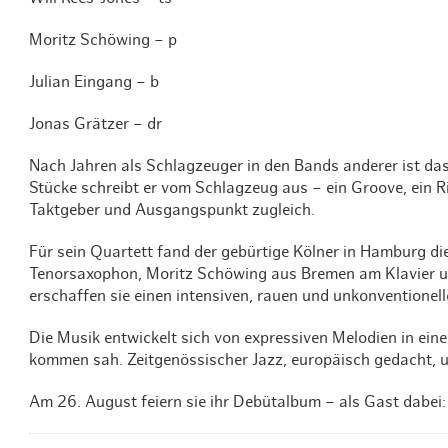
Moritz Schöwing – p
Julian Eingang – b
Jonas Grätzer – dr
Nach Jahren als Schlagzeuger in den Bands anderer ist das
Stücke schreibt er vom Schlagzeug aus – ein Groove, ein R
Taktgeber und Ausgangspunkt zugleich.
Für sein Quartett fand der gebürtige Kölner in Hamburg d
Tenorsaxophon, Moritz Schöwing aus Bremen am Klavier 
erschaffen sie einen intensiven, rauen und unkonventione
Die Musik entwickelt sich von expressiven Melodien in ei
kommen sah. Zeitgenössischer Jazz, europäisch gedacht, un
Am 26. August feiern sie ihr Debütalbum – als Gast dabei: 