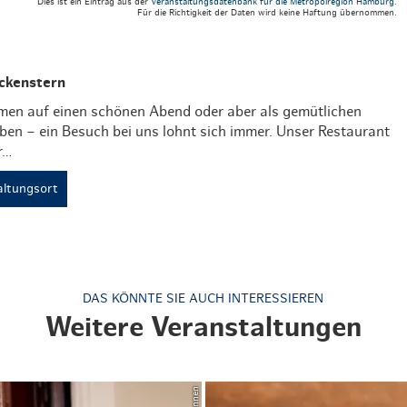
Dies ist ein Eintrag aus der
Veranstaltungsdatenbank für die Metropolregion Hamburg
.
Für die Richtigkeit der Daten wird keine Haftung übernommen.
ckenstern
en auf einen schönen Abend oder aber als gemütlichen
ben – ein Besuch bei uns lohnt sich immer. Unser Restaurant
r…
ltungsort
DAS KÖNNTE SIE AUCH INTERESSIEREN
Weitere Veranstaltungen