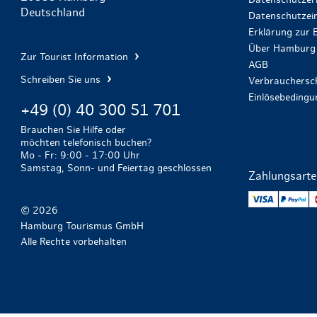
Datenschutzer
Deutschland
Datenschutzein
Erklärung zur B
Über Hamburg 
Zur Tourist Information
AGB
Schreiben Sie uns
Verbrauchersch
Einlösebeding
+49 (0) 40 300 51 701
Brauchen Sie Hilfe oder
möchten telefonisch buchen?
Mo - Fr: 9:00 - 17:00 Uhr
Samstag, Sonn- und Feiertag geschlossen
Zahlungsart
VISA
Pa
© 2026
Hamburg Tourismus GmbH
Alle Rechte vorbehalten