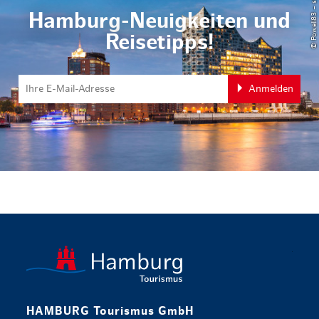
Hamburg-Neuigkeiten und
Reisetipps!
Anmelden
zurück zur 
HAMBURG Tourismus GmbH