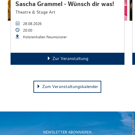
Sascha Grammel - Wünsch dir was!
Theatre & Stage Art
28.08.2026
20:00
Holstenhallen Neumünster
Zur Veranstaltung
Zum Veranstaltungskalender
© Powell83 – stock.adobe.com
NEWSLETTER ABONNIEREN