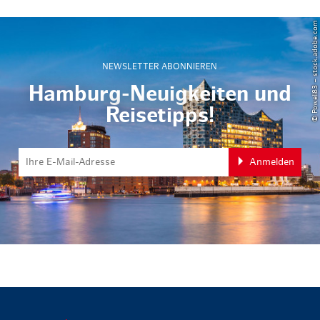
© Powell83 – stock.adobe.com
NEWSLETTER ABONNIEREN
Hamburg-Neuigkeiten und
Reisetipps!
Anmelden