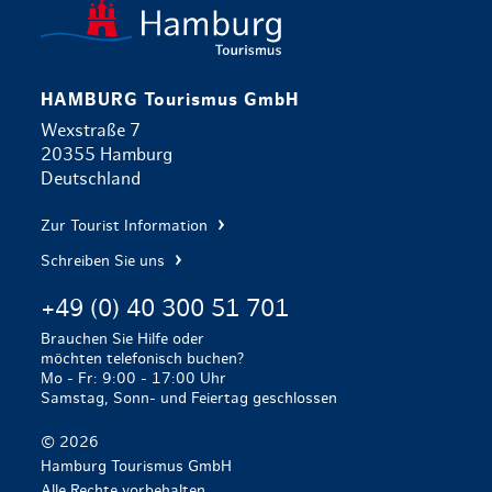
zurück zur 
HAMBURG Tourismus GmbH
Wexstraße 7
20355 Hamburg
Deutschland
Zur Tourist Information
Schreiben Sie uns
+49 (0) 40 300 51 701
Brauchen Sie Hilfe oder
möchten telefonisch buchen?
Mo - Fr: 9:00 - 17:00 Uhr
Samstag, Sonn- und Feiertag geschlossen
© 2026
Hamburg Tourismus GmbH
Alle Rechte vorbehalten