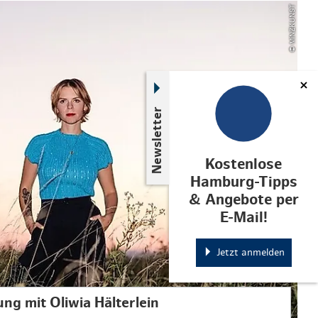
© MiNZKUNST
Newsletter
Kostenlose
Hamburg-Tipps
& Angebote per
E-Mail!
Jetzt anmelden
g mit Oliwia Hälterlein