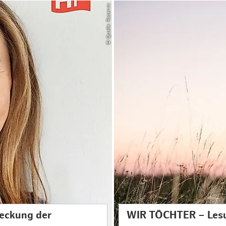
© Quelle: Reservix
deckung der
WIR TÖCHTER – Lesun