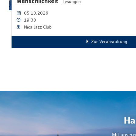
Menschlichkeit"
Lesungen
05.10.2026
19:30
Nica Jazz Club
Zur Veranstaltung
Ha
Mit unsere