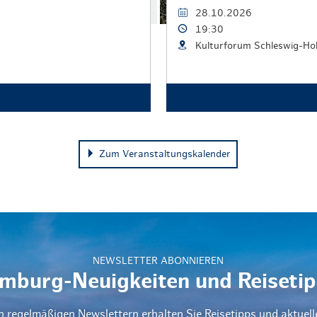
28.10.2026
19:30
Kulturforum Schleswig-Ho
Zum Veranstaltungskalender
NEWSLETTER ABONNIEREN
mburg-Neuigkeiten und Reisetip
n regelmäßigen Newslettern erhalten Sie Reisetipps und aktuel