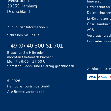
Wexstraße 7
Impressum
20355 Hamburg
Datenschutzer
Deutschland
Datenschutzein
Erklärung zur B
Über Hamburg 
Zur Tourist Information
AGB
Schreiben Sie uns
Verbrauchersch
Einlösebeding
+49 (0) 40 300 51 701
Brauchen Sie Hilfe oder
möchten telefonisch buchen?
Mo - Fr: 9:00 - 17:00 Uhr
Samstag, Sonn- und Feiertag geschlossen
Zahlungsart
VISA
Pa
© 2026
Hamburg Tourismus GmbH
Alle Rechte vorbehalten