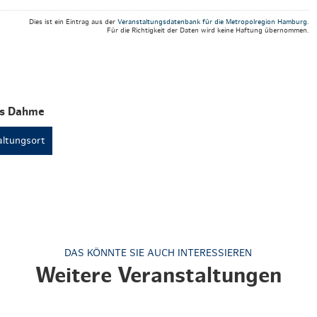
Weihnachten mit Bibi & Tina
Dies ist ein Eintrag aus der
Veranstaltungsdatenbank für die Metropolregion Hamburg
.
Für die Richtigkeit der Daten wird keine Haftung übernommen.
es Dahme
ltungsort
DAS KÖNNTE SIE AUCH INTERESSIEREN
Weitere Veranstaltungen