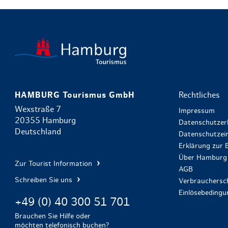
HAMBURG Tourismus GmbH
Rechtliches
Wexstraße 7
Impressum
20355 Hamburg
Datenschutzer
Deutschland
Datenschutzein
Erklärung zur B
Über Hamburg 
Zur Tourist Information
AGB
Schreiben Sie uns
Verbrauchersch
Einlösebeding
+49 (0) 40 300 51 701
Brauchen Sie Hilfe oder
möchten telefonisch buchen?