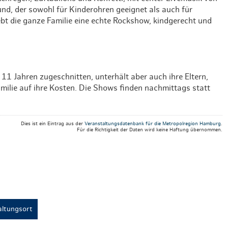
d, der sowohl für Kinderohren geeignet als auch für
bt die ganze Familie eine echte Rockshow, kindgerecht und
s 11 Jahren zugeschnitten, unterhält aber auch ihre Eltern,
milie auf ihre Kosten. Die Shows finden nachmittags statt
Dies ist ein Eintrag aus der
Veranstaltungsdatenbank für die Metropolregion Hamburg
.
Für die Richtigkeit der Daten wird keine Haftung übernommen.
ltungsort