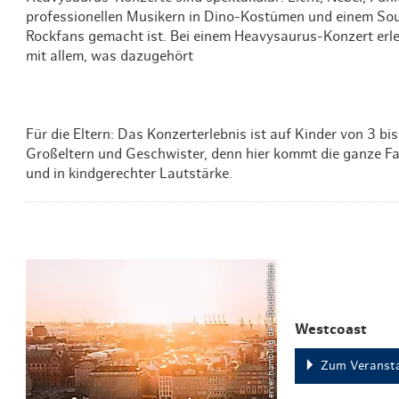
professionellen Musikern in Dino-Kostümen und einem Soun
Rockfans gemacht ist. Bei einem Heavysaurus-Konzert erle
mit allem, was dazugehört
Für die Eltern: Das Konzerterlebnis ist auf Kinder von 3 bi
Großeltern und Geschwister, denn hier kommt die ganze Fa
und in kindgerechter Lautstärke.
© mediaserver.hamburg.de / DoubleVision
Westcoast
Zum Veransta