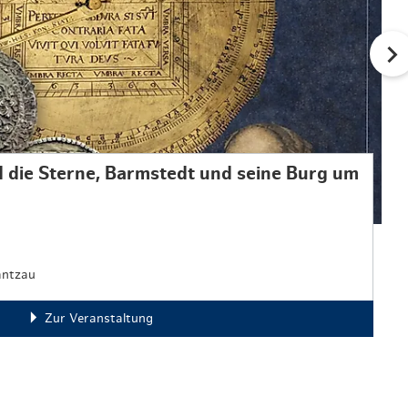
 die Sterne, Barmstedt und seine Burg um
antzau
Zur Veranstaltung