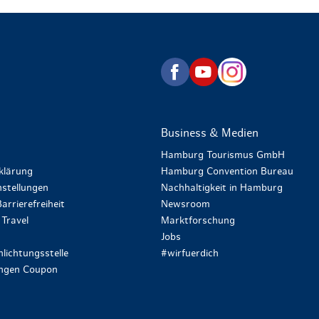
zurück zur Startseite
Business & Medien
Hamburg Tourismus GmbH
klärung
Hamburg Convention Bureau
stellungen
Nachhaltigkeit in Hamburg
arrierefreiheit
Newsroom
Travel
Marktforschung
Jobs
lichtungsstelle
#wirfuerdich
ungen Coupon