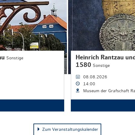
tau
Heinrich Rantzau und
Sonstige
1580
Sonstige
08.08.2026
14:00
Museum der Grafschaft R
Zum Veranstaltungskalender