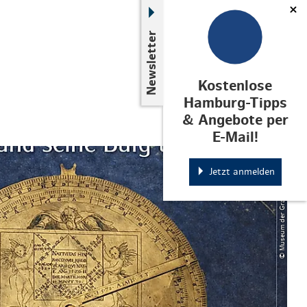
Newsletter
Kostenlose
Hamburg-Tipps
& Angebote per
E-Mail!
© Museum der Grafschaft Rantzau
Jetzt anmelden