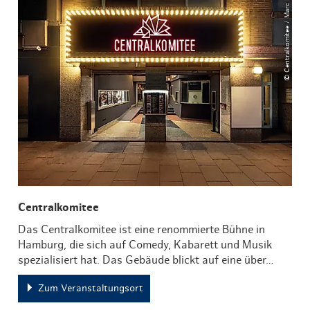
© Centralkomitee / Marc Huth
Centralkomitee
Das Centralkomitee ist eine renommierte Bühne in
Hamburg, die sich auf Comedy, Kabarett und Musik
spezialisiert hat. Das Gebäude blickt auf eine über…
Zum Veranstaltungsort