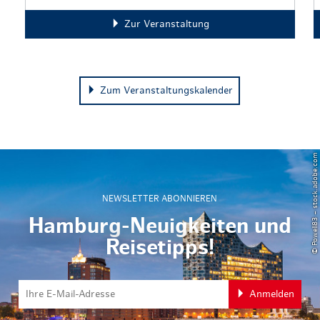
Zur Veranstaltung
Zum Veranstaltungskalender
© Powell83 – stock.adobe.com
NEWSLETTER ABONNIEREN
Hamburg-Neuigkeiten und
Reisetipps!
Anmelden