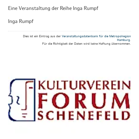
Eine Veranstaltung der Reihe Inga Rumpf
Inga Rumpf
Dies ist ein Eintrag aus der
Veranstaltungsdatenbank für die Metropolregion
Hamburg
.
Für die Richtigkeit der Daten wird keine Haftung übernommen.