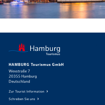
zurück zur 
HAMBURG Tourismus GmbH
Wexstraße 7
20355 Hamburg
Deutschland
Zur Tourist Information
Schreiben Sie uns